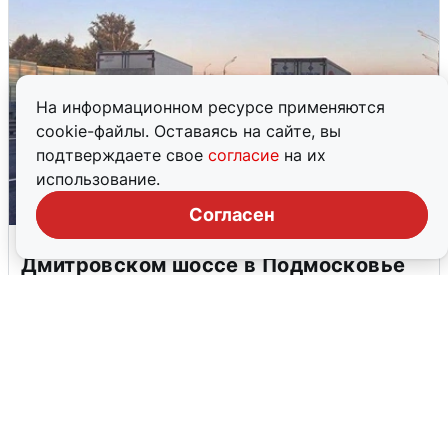
На информационном ресурсе применяются
cookie-файлы. Оставаясь на сайте, вы
подтверждаете свое
согласие
на их
использование.
Согласен
Пять машин столкнулись на
Дмитровском шоссе в Подмосковье
4 августа
0