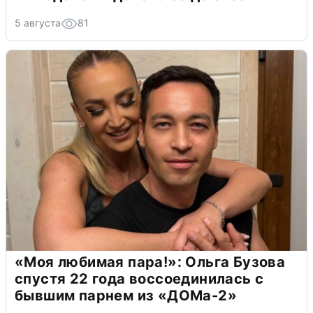
5 августа
81
«Моя любимая пара!»: Ольга Бузова
спустя 22 года воссоединилась с
бывшим парнем из «ДОМа-2»