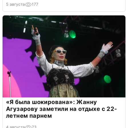
5 августа
177
«Я была шокирована»: Жанну
Агузарову заметили на отдыхе с 22-
летнем парнем
4 августа
73