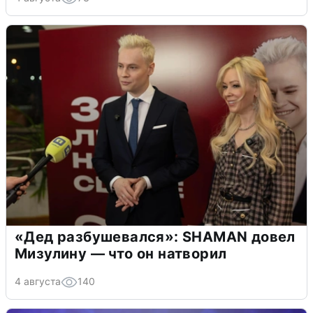
«Дед разбушевался»: SHAMAN довел
Мизулину — что он натворил
4 августа
140