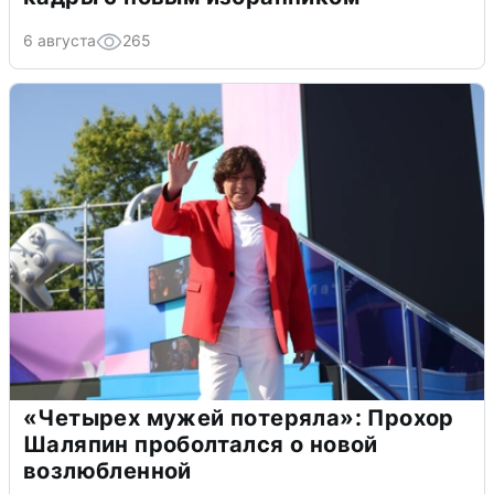
6 августа
265
«Четырех мужей потеряла»: Прохор
Шаляпин проболтался о новой
возлюбленной