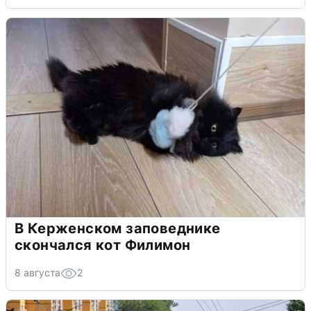
В Керженском заповеднике
скончался кот Филимон
8 августа
2