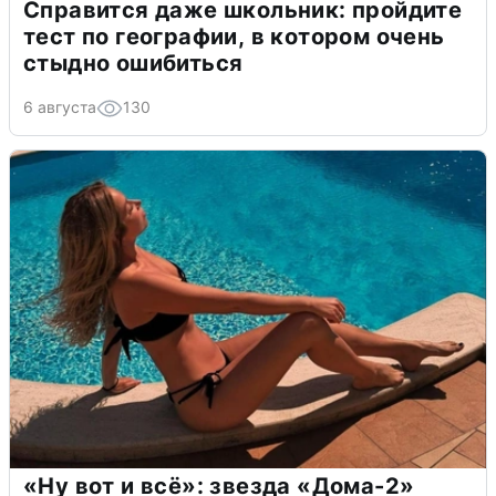
Справится даже школьник: пройдите
тест по географии, в котором очень
стыдно ошибиться
6 августа
130
«Ну вот и всё»: звезда «Дома-2»