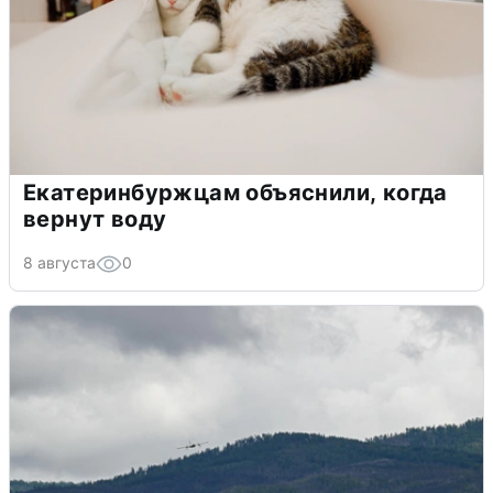
Екатеринбуржцам объяснили, когда
вернут воду
8 августа
0