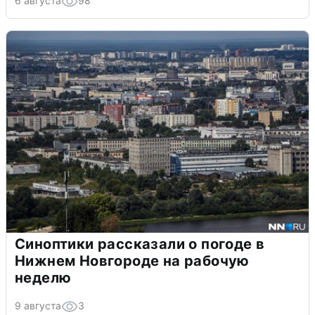
6 августа
98
Синоптики рассказали о погоде в
Нижнем Новгороде на рабочую
неделю
9 августа
3