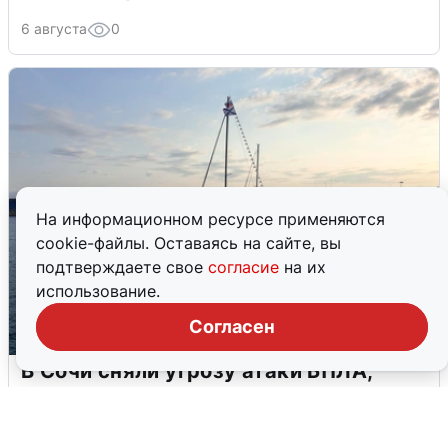
6 августа
0
На информационном ресурсе применяются
cookie-файлы. Оставаясь на сайте, вы
подтверждаете свое
согласие
на их
использование.
Согласен
В Сочи сняли угрозу атаки БПЛА,
аэропорт закрыт
6 августа
0