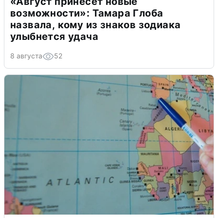
«Август принесет новые
возможности»: Тамара Глоба
назвала, кому из знаков зодиака
улыбнется удача
8 августа
52