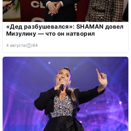
«Дед разбушевался»: SHAMAN довел
Мизулину — что он натворил
4 августа
84