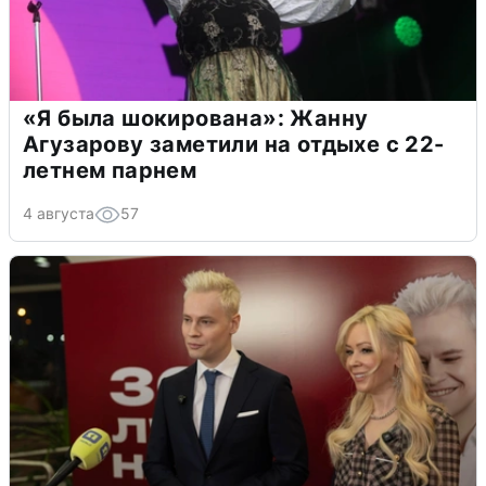
«Я была шокирована»: Жанну
Агузарову заметили на отдыхе с 22-
летнем парнем
4 августа
57