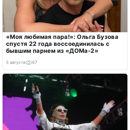
«Моя любимая пара!»: Ольга Бузова
спустя 22 года воссоединилась с
бывшим парнем из «ДОМа-2»
5 августа
67