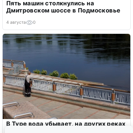
Пять машин столкнулись на
Дмитровском шоссе в Подмосковье
4 августа
0
В Туре вода убывает, на других реках
области прибывает