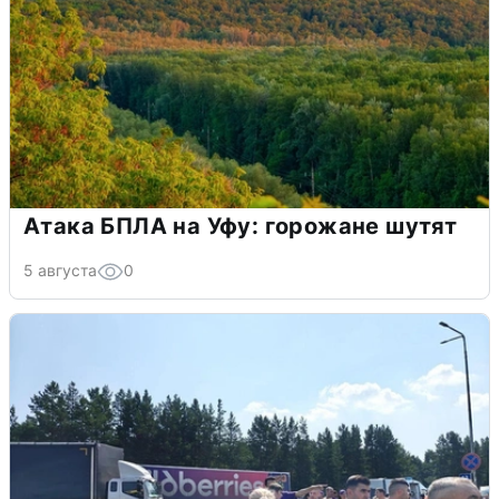
Атака БПЛА на Уфу: горожане шутят
5 августа
0