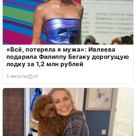
«Всё, потеряла я мужа»: Ивлеева
подарила Филиппу Бегаку дорогущую
лодку за 1,2 млн рублей
5 августа
31