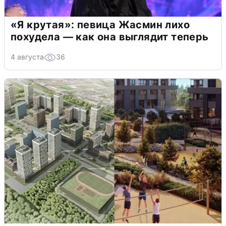
«Я крутая»: певица Жасмин лихо
похудела — как она выглядит теперь
4 августа
36