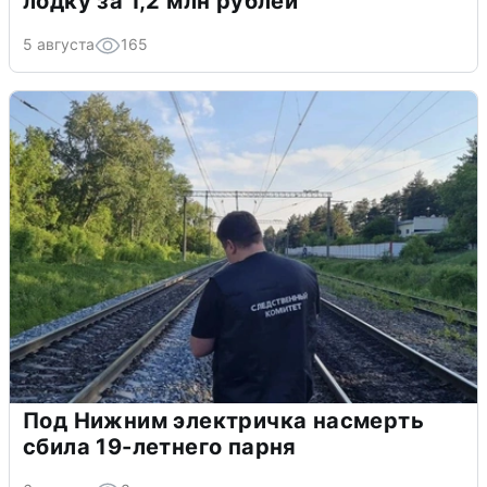
лодку за 1,2 млн рублей
5 августа
165
Под Нижним электричка насмерть
сбила 19-летнего парня