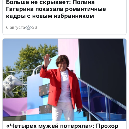
Больше не скрывает: Полина
Гагарина показала романтичные
кадры с новым избранником
6 августа
36
«Четырех мужей потеряла»: Прохор