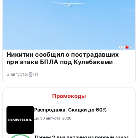
Никитин сообщил о пострадавших
при атаке БПЛА под Кулебаками
6 августа
11
Промокоды
Распродажа. Скидки до 60%
До 30 августа, 2026
Дарим 2 дня питания на первый заказ