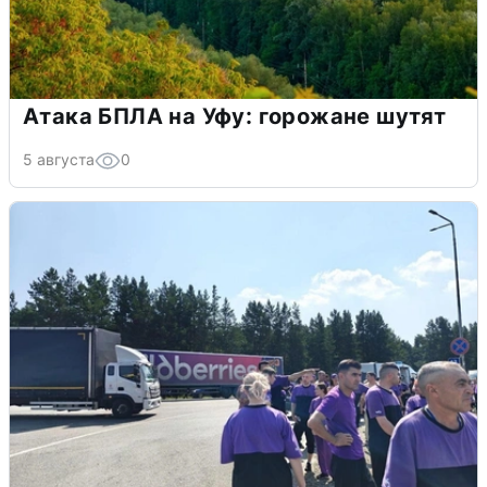
Атака БПЛА на Уфу: горожане шутят
5 августа
0