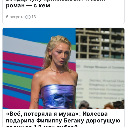
роман — с кем
6 августа
13
«Всё, потеряла я мужа»: Ивлеева
подарила Филиппу Бегаку дорогущую