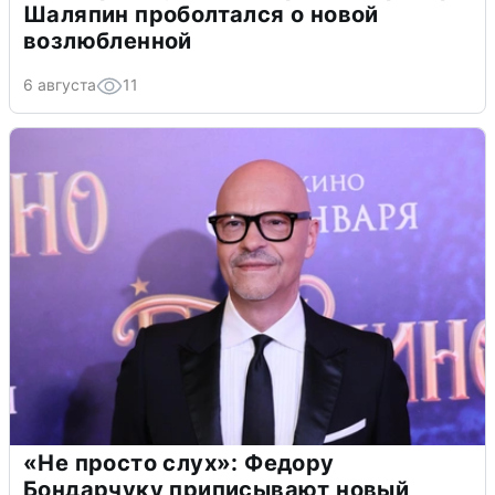
Шаляпин проболтался о новой
возлюбленной
6 августа
11
«Не просто слух»: Федору
Бондарчуку приписывают новый