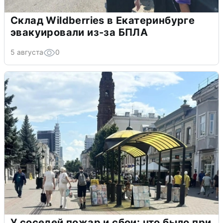
Склад Wildberries в Екатеринбурге
эвакуировали из-за БПЛА
5 августа
0
У соседей пожар и сбои: что было при