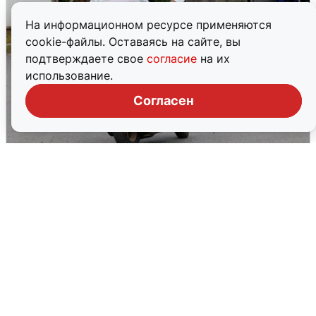
На информационном ресурсе применяются
cookie-файлы. Оставаясь на сайте, вы
подтверждаете свое
согласие
на их
использование.
Согласен
Тюменцам бесплатно подвезут воду:
адреса и график
3 августа
0