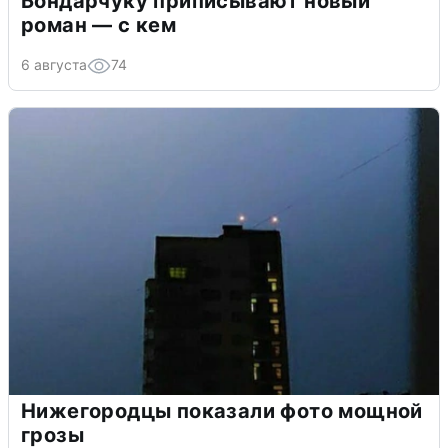
Бондарчуку приписывают новый
роман — с кем
6 августа
74
Нижегородцы показали фото мощной
грозы