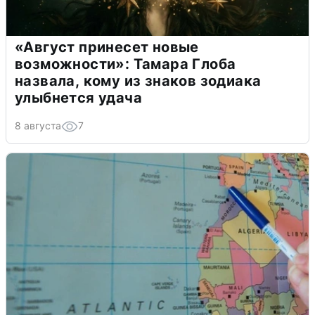
«Август принесет новые
возможности»: Тамара Глоба
назвала, кому из знаков зодиака
улыбнется удача
8 августа
7