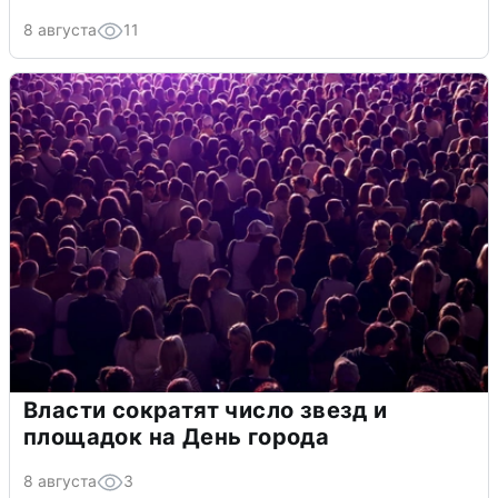
8 августа
11
Власти сократят число звезд и
площадок на День города
8 августа
3