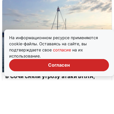
На информационном ресурсе применяются
cookie-файлы. Оставаясь на сайте, вы
подтверждаете свое
согласие
на их
использование.
Согласен
В Сочи сняли угрозу атаки БПЛА,
аэропорт закрыт
6 августа
0