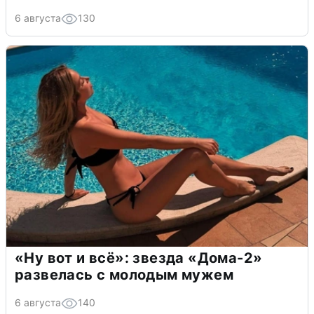
6 августа
130
«Ну вот и всё»: звезда «Дома-2»
развелась с молодым мужем
6 августа
140