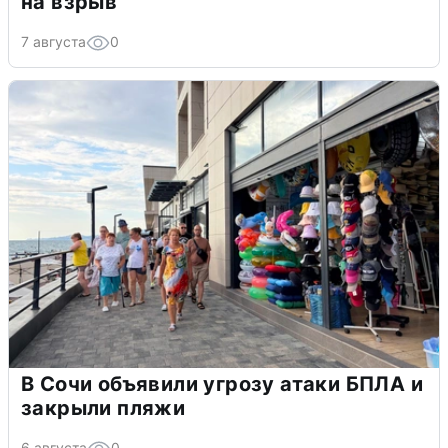
на взрыв
7 августа
0
В Сочи объявили угрозу атаки БПЛА и
закрыли пляжи
6 августа
0