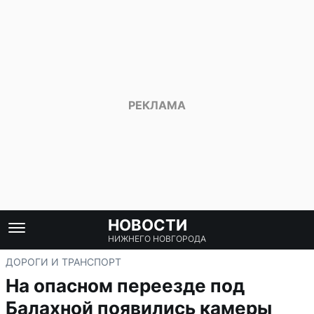
НОВОСТИ
НИЖНЕГО НОВГОРОДА
ДОРОГИ И ТРАНСПОРТ
На опасном переезде под
Балахной появились камеры