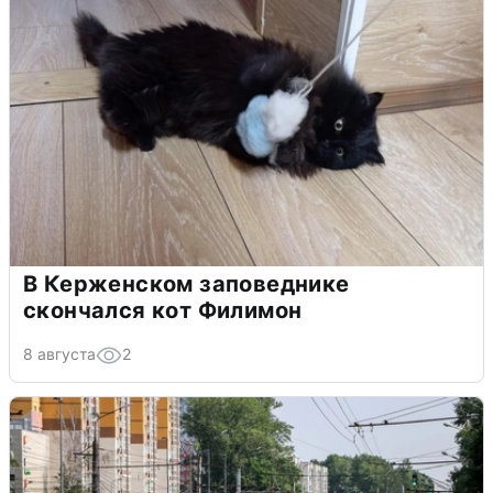
В Керженском заповеднике
скончался кот Филимон
8 августа
2