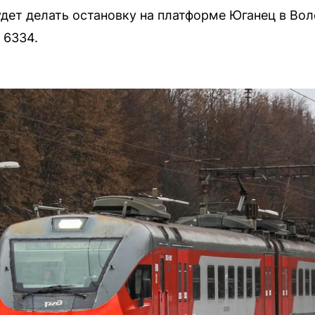
удет делать остановку на платформе Юганец в Во
 6334.