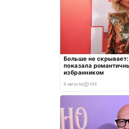
Больше не скрывает:
показала романтичн
избранником
6 августа
193