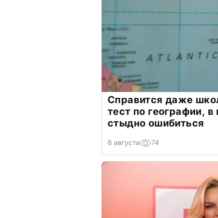
Справится даже шко
тест по географии, в
стыдно ошибиться
6 августа
74