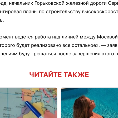
года, начальник Горьковской железной дороги Се
нтировал планы по строительству высокоскорос
ь.
момент ведётся работа над линией между Москвой
оторого будет реализовано все остальное», — зая
лениям будут решаться после завершения этого п
ЧИТАЙТЕ ТАКЖЕ