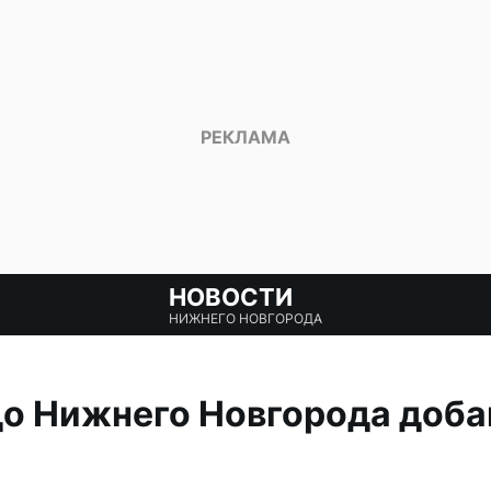
НОВОСТИ
НИЖНЕГО НОВГОРОДА
до Нижнего Новгорода доба