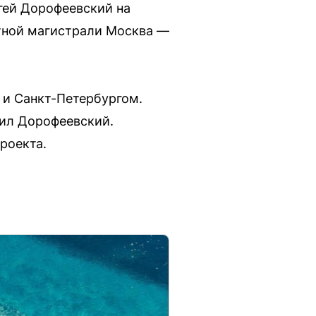
ргей Дорофеевский на
тной магистрали Москва —
 и Санкт-Петербургом.
вил Дорофеевский.
роекта.