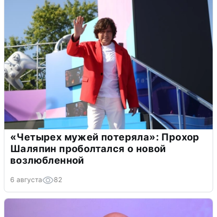
«Четырех мужей потеряла»: Прохор
Шаляпин проболтался о новой
возлюбленной
6 августа
82