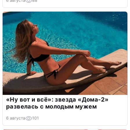
6 августа
88
«Ну вот и всё»: звезда «Дома-2»
развелась с молодым мужем
6 августа
101