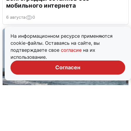
мобильного интернета
6 августа
0
На информационном ресурсе применяются
cookie-файлы. Оставаясь на сайте, вы
подтверждаете свое
согласие
на их
использование.
Согласен
Сирены в Сочи: новая угроза БПЛА
6 августа
0