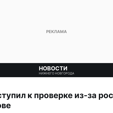
НОВОСТИ
НИЖНЕГО НОВГОРОДА
тупил к проверке из-за ро
ове