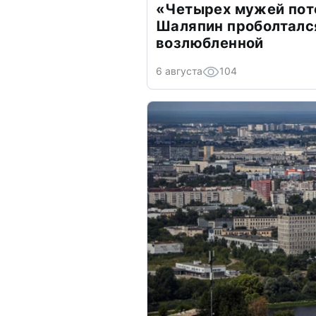
«Четырех мужей пот
Шаляпин проболтался
возлюбленной
6 августа
104