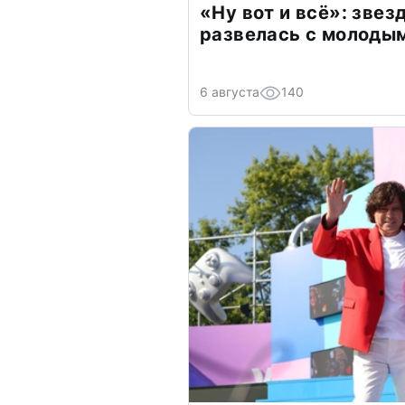
«Ну вот и всё»: зве
развелась с молоды
6 августа
140