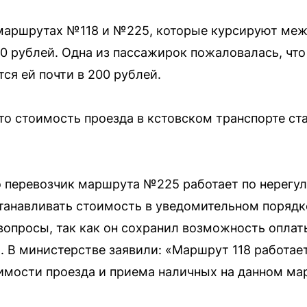
а маршрутах №118 и №225, которые курсируют ме
0 рублей. Одна из пассажирок пожаловалась, что
ся ей почти в 200 рублей.
то стоимость проезда в кстовском транспорте ст
о перевозчик маршрута №225 работает по нерег
танавливать стоимость в уведомительном порядке
опросы, так как он сохранил возможность оплат
 В министерстве заявили: «Маршрут 118 работае
имости проезда и приема наличных на данном мар