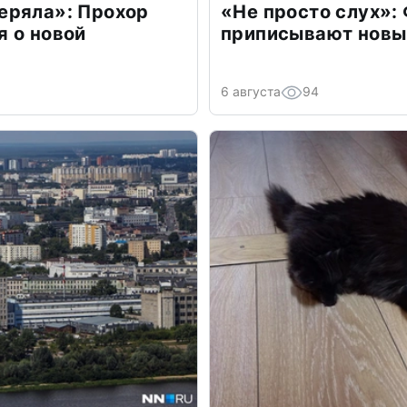
еряла»: Прохор
«Не просто слух»:
 о новой
приписывают новы
6 августа
94