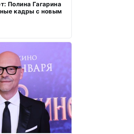
т: Полина Гагарина
чные кадры с новым