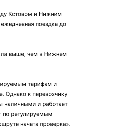
жду Кстовом и Нижним
 ежедневная поездка до
ала выше, чем в Нижнем
улируемым тарифам и
. Однако к перевозчику
ы наличными и работает
т по регулируемым
шруте начата проверка».