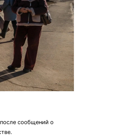
 после сообщений о
тве.