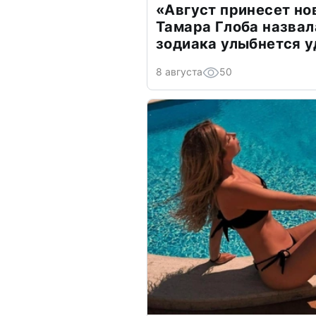
«Август принесет н
Тамара Глоба назвал
зодиака улыбнется у
8 августа
50