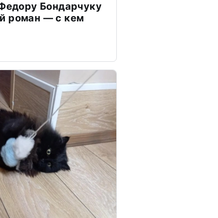
 Федору Бондарчуку
й роман — с кем