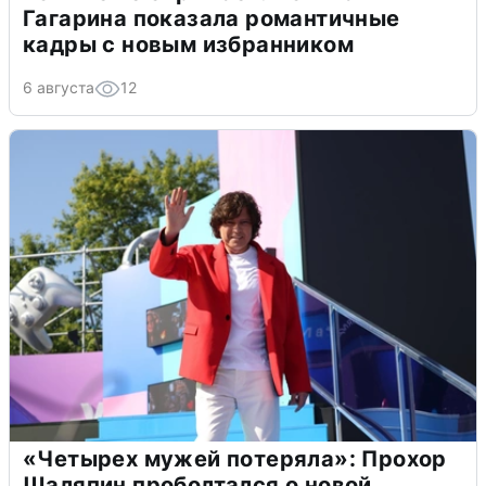
Гагарина показала романтичные
кадры с новым избранником
6 августа
12
«Четырех мужей потеряла»: Прохор
Шаляпин проболтался о новой