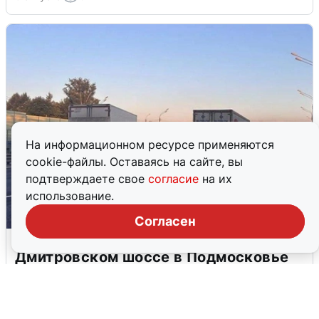
На информационном ресурсе применяются
cookie-файлы. Оставаясь на сайте, вы
подтверждаете свое
согласие
на их
использование.
Согласен
Пять машин столкнулись на
Дмитровском шоссе в Подмосковье
4 августа
0