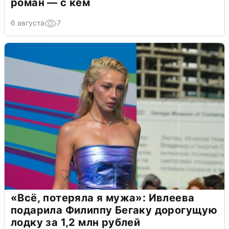
роман — с кем
6 августа
7
«Всё, потеряла я мужа»: Ивлеева
подарила Филиппу Бегаку дорогущую
лодку за 1,2 млн рублей