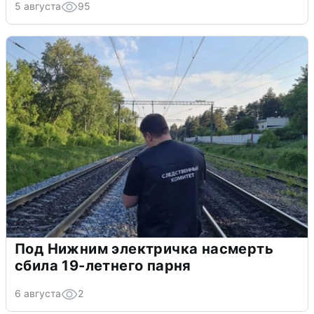
5 августа
95
Под Нижним электричка насмерть
сбила 19-летнего парня
6 августа
2