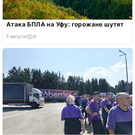
Атака БПЛА на Уфу: горожане шутят
5 августа
0