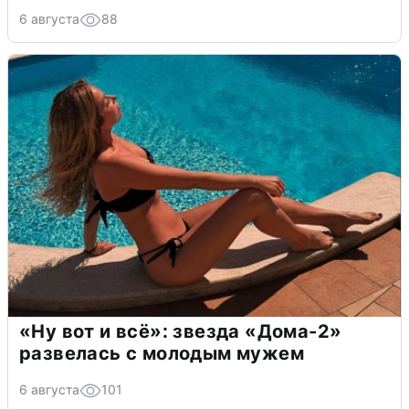
6 августа
88
«Ну вот и всё»: звезда «Дома-2»
развелась с молодым мужем
6 августа
101