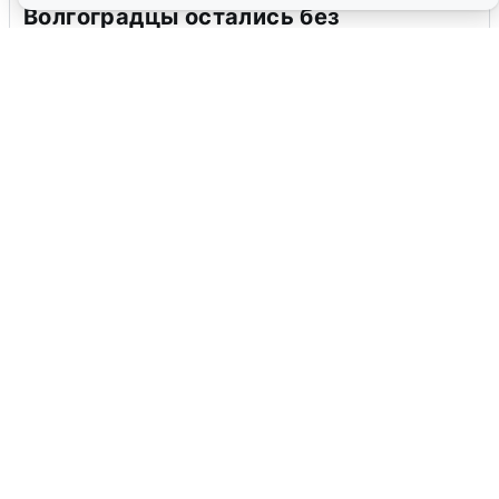
Волгоградцы остались без
мобильного интернета
6 августа
0
Сирены в Сочи: новая угроза БПЛА