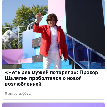
«Четырех мужей потеряла»: Прохор
Шаляпин проболтался о новой
возлюбленной
6 августа
82