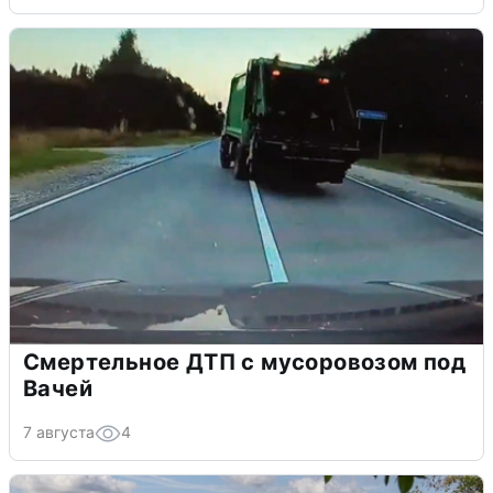
Смертельное ДТП с мусоровозом под
Вачей
7 августа
4