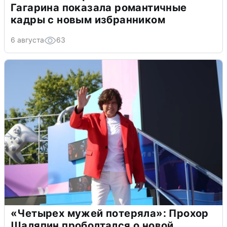
Гагарина показала романтичные
кадры с новым избранником
6 августа
63
«Четырех мужей потеряла»: Прохор
Шаляпин проболтался о новой