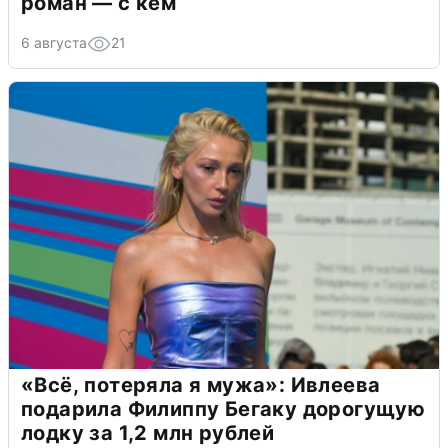
роман — с кем
6 августа
21
«Всё, потеряла я мужа»: Ивлеева
подарила Филиппу Бегаку дорогущую
лодку за 1,2 млн рублей