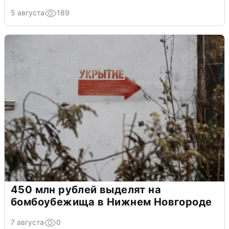
5 августа
189
450 млн рублей выделят на
бомбоубежища в Нижнем Новгороде
7 августа
0