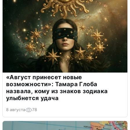
«Август принесет новые
возможности»: Тамара Глоба
назвала, кому из знаков зодиака
улыбнется удача
8 августа
78