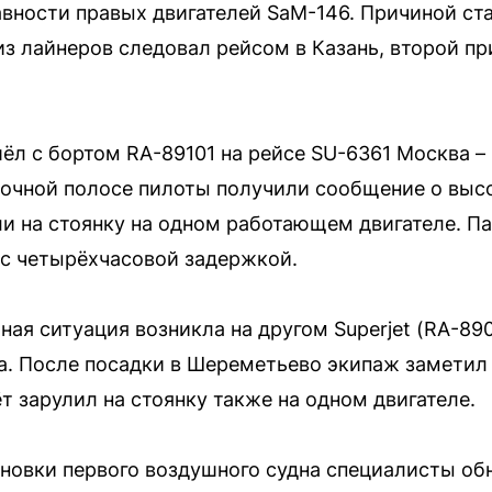
вности правых двигателей SaM-146. Причиной ст
из лайнеров следовал рейсом в Казань, второй п
л с бортом RA-89101 на рейсе SU-6361 Москва – К
дочной полосе пилоты получили сообщение о выс
ли на стоянку на одном работающем двигателе. П
 с четырёхчасовой задержкой.
ная ситуация возникла на другом Superjet (RA-89
. После посадки в Шереметьево экипаж заметил
т зарулил на стоянку также на одном двигателе.
ановки первого воздушного судна специалисты о