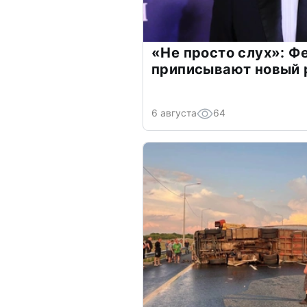
«Не просто слух»: Ф
приписывают новый 
6 августа
64