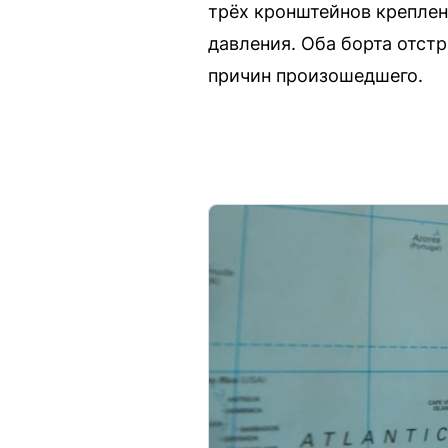
трёх кронштейнов крепле
давления. Оба борта отст
причин произошедшего.