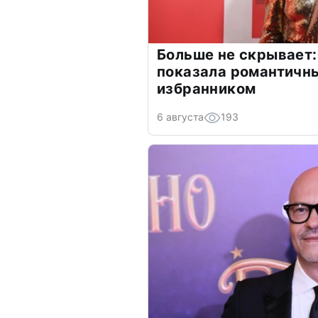
Больше не скрывает:
показала романтичн
избранником
6 августа
193