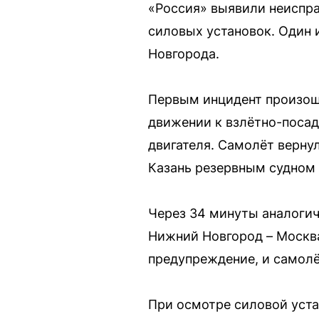
«Россия» выявили неиспра
силовых установок. Один 
Новгорода.
Первым инцидент произошё
движении к взлётно-поса
двигателя. Самолёт верну
Казань резервным судном
Через 34 минуты аналогич
Нижний Новгород – Москва
предупреждение, и самолё
При осмотре силовой уст