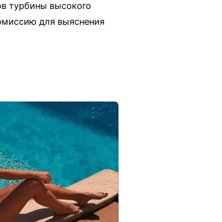
ов турбины высокого
комиссию для выяснения