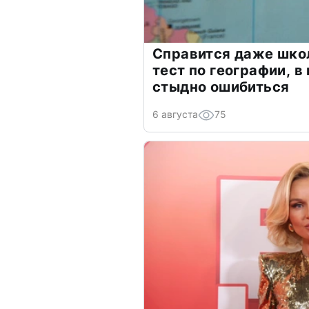
Справится даже шко
тест по географии, в
стыдно ошибиться
6 августа
75