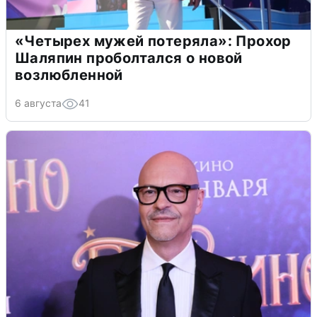
«Четырех мужей потеряла»: Прохор
Шаляпин проболтался о новой
возлюбленной
6 августа
41