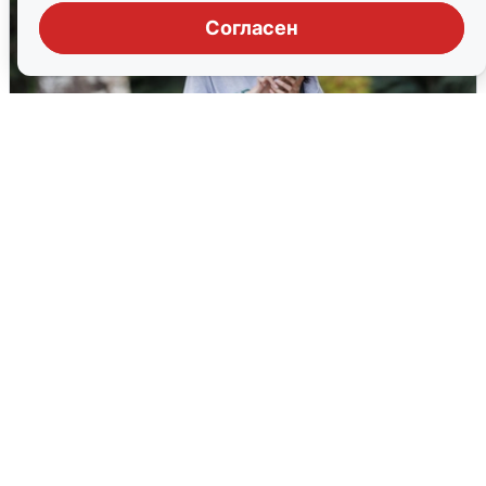
Согласен
Волгоградцы остались без
мобильного интернета
6 августа
0