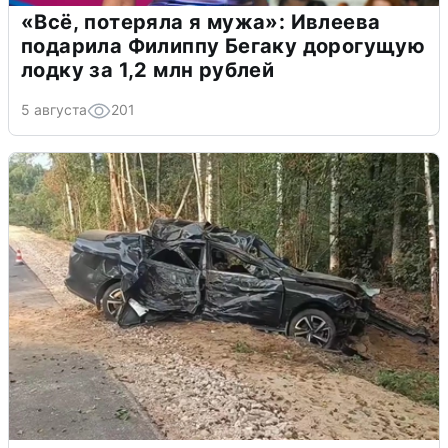
«Всё, потеряла я мужа»: Ивлеева
подарила Филиппу Бегаку дорогущую
лодку за 1,2 млн рублей
5 августа
201