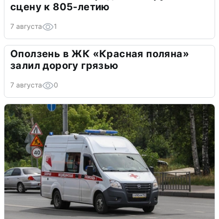
сцену к 805-летию
7 августа
1
Оползень в ЖК «Красная поляна»
залил дорогу грязью
7 августа
0