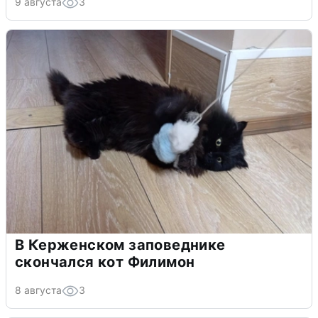
9 августа
3
В Керженском заповеднике
скончался кот Филимон
8 августа
3