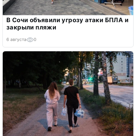
В Сочи объявили угрозу атаки БПЛА и
закрыли пляжи
6 августа
0