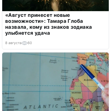
«Август принесет новые
возможности»: Тамара Глоба
назвала, кому из знаков зодиака
улыбнется удача
8 августа
60