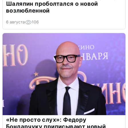
Шаляпин проболтался о новой
возлюбленной
6 августа
106
«Не просто слух»: Федору
Бондарчуку приписывают новый