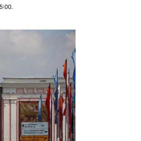
5:00.