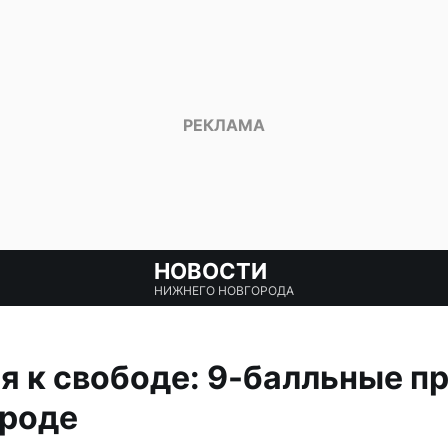
НОВОСТИ
НИЖНЕГО НОВГОРОДА
я к свободе: 9-балльные пр
роде