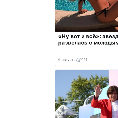
«Ну вот и всё»: зве
развелась с молоды
6 августа
111