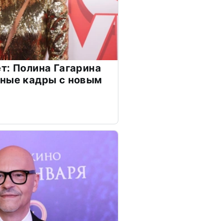
т: Полина Гагарина
чные кадры с новым