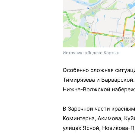
Источник: 
«Яндекс Карты»
Особенно сложная ситуаци
Тимирязева и Варварской.
Нижне-Волжской набережно
В Заречной части красны
Коминтерна, Акимова, Куй
улицах Ясной, Новикова-П