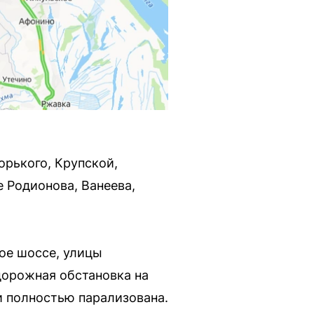
орького, Крупской,
 Родионова, Ванеева,
ое шоссе, улицы
дорожная обстановка на
и полностью парализована.