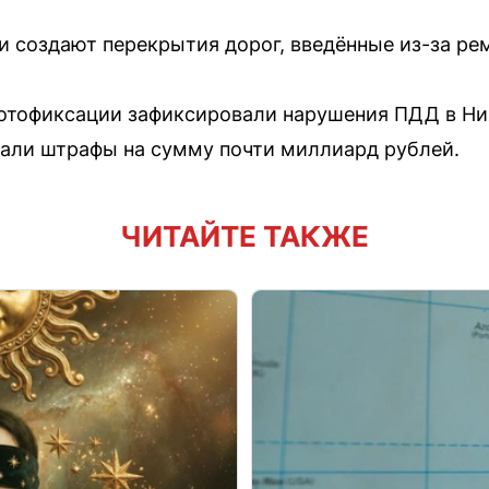
 создают перекрытия дорог, введённые из-за ре
фотофиксации зафиксировали нарушения ПДД в Ни
али штрафы на сумму почти миллиард рублей.
ЧИТАЙТЕ ТАКЖЕ