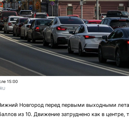
сле 15:00
.RU
Нижний Новгород перед первыми выходными лета.
баллов из 10. Движение затруднено как в центре, 