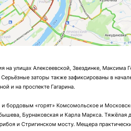
я на улицах Алексеевской, Звездинке, Максима Г
 Серьёзные заторы также зафиксированы в начале
й и на проспекте Гагарина.
м и бордовым «горят» Комсомольское и Московск
бышева, Бурнаковская и Карла Маркса. Тяжёлая 
рибоя и Стригинском мосту. Мещера практическ