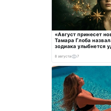
«Август принесет н
Тамара Глоба назвал
зодиака улыбнется у
8 августа
7