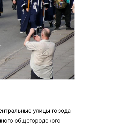
ентральные улицы города
нного общегородского