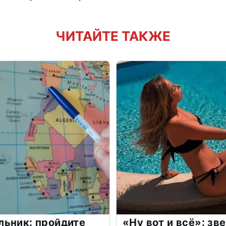
ЧИТАЙТЕ ТАКЖЕ
льник: пройдите
«Ну вот и всё»: з