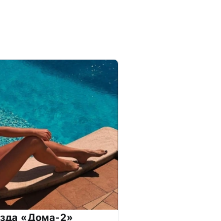
везда «Дома-2»