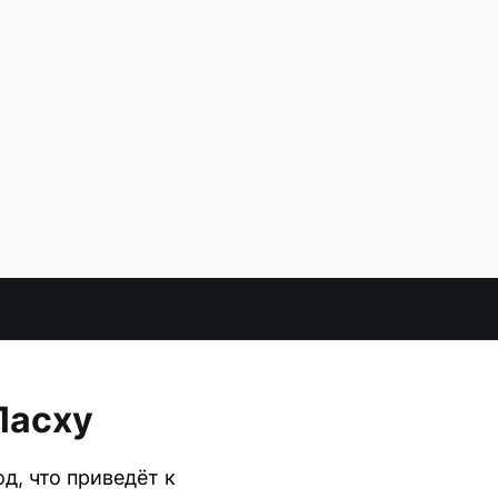
Пасху
д, что приведёт к