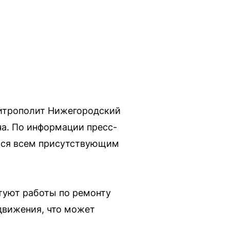
митрополит Нижегородский
ча. По информации пресс-
ься всем присутствующим
ртуют работы по ремонту
движения, что может