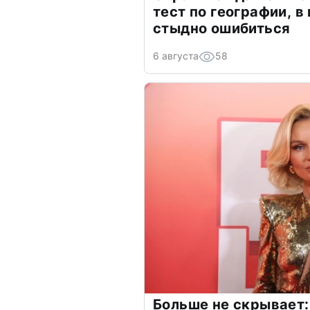
тест по географии, в
стыдно ошибиться
6 августа
58
Больше не скрывает: