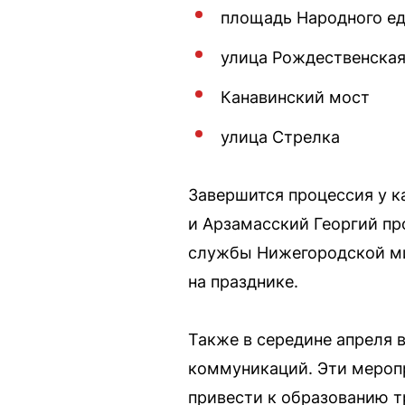
площадь Народного е
улица Рождественска
Канавинский мост
улица Стрелка
Завершится процессия у к
и Арзамасский Георгий пр
службы Нижегородской ми
на празднике.
Также в середине апреля 
коммуникаций. Эти мероп
привести к образованию т