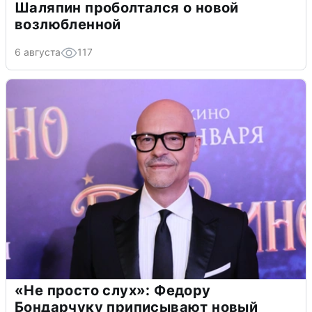
Шаляпин проболтался о новой
возлюбленной
6 августа
117
«Не просто слух»: Федору
Бондарчуку приписывают новый