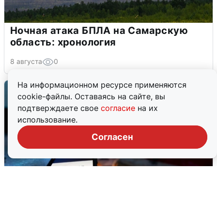
Ночная атака БПЛА на Самарскую
область: хронология
8 августа
0
На информационном ресурсе применяются
cookie-файлы. Оставаясь на сайте, вы
подтверждаете свое
согласие
на их
использование.
Согласен