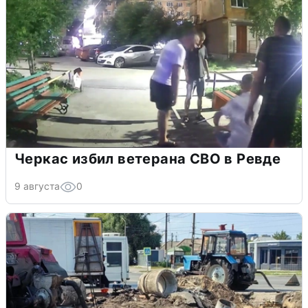
Черкас избил ветерана СВО в Ревде
9 августа
0