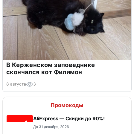
В Керженском заповеднике
скончался кот Филимон
8 августа
3
Промокоды
AliExpress — Скидки до 90%!
До 31 декабря, 2026