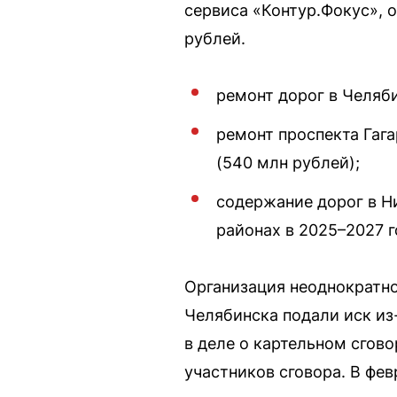
сервиса «Контур.Фокус», 
рублей.
ремонт дорог в Челяби
ремонт проспекта Гага
(540 млн рублей);
содержание дорог в Н
районах в 2025–2027 г
Организация неоднократно
Челябинска подали иск из
в деле о картельном сгово
участников сговора. В фе