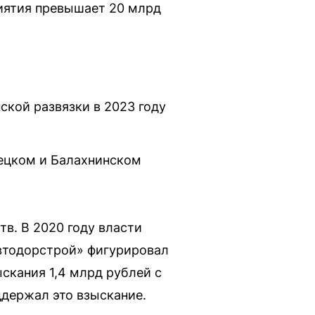
иятия превышает 20 млрд
ской развязки в 2023 году
децком и Балахнинском
в. В 2020 году власти
автодорстрой» фигурировал
ыскания 1,4 млрд рублей с
ддержал это взыскание.