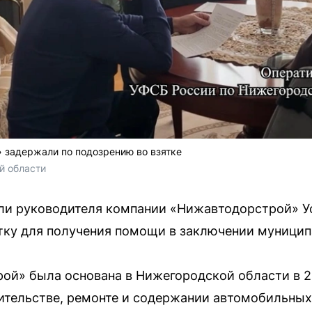
 задержали по подозрению во взятке
й области
ли руководителя компании «Нижавтодорстрой» Ус
ятку для получения помощи в заключении муницип
й» была основана в Нижегородской области в 20
ительстве, ремонте и содержании автомобильных