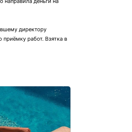
о направила деньги на
бывшему директору
приёмку работ. Взятка в