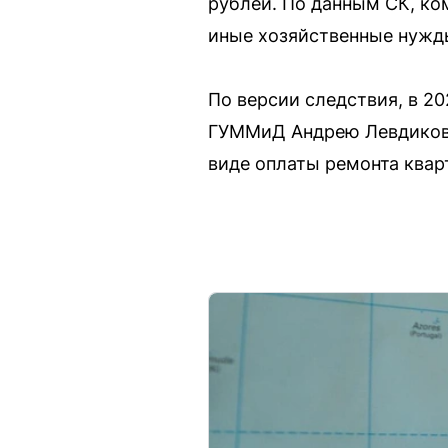
рублей. По данным СК, ко
иные хозяйственные нужд
По версии следствия, в 2
ГУММиД Андрею Левдикову 
виде оплаты ремонта квар