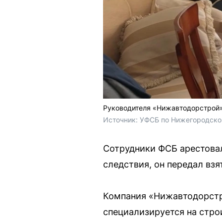
Руководителя «Нижавтодорстрой»
Источник: 
УФСБ по Нижегородско
Сотрудники ФСБ арестова
следствия, он передал вз
Компания «Нижавтодорстро
специализируется на стро