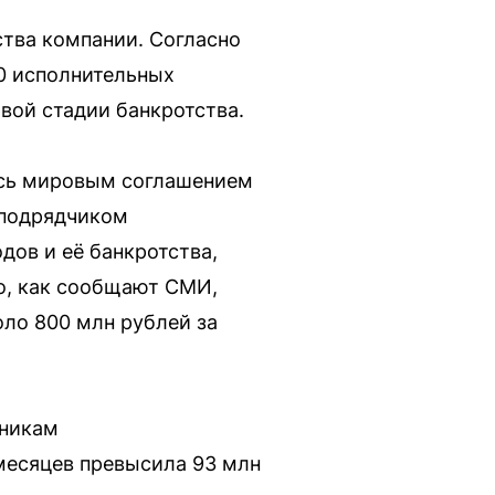
тва компании. Согласно
0 исполнительных
вой стадии банкротства.
ось мировым соглашением
нподрядчиком
дов и её банкротства,
ко, как сообщают СМИ,
ло 800 млн рублей за
дникам
месяцев превысила 93 млн