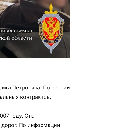
ика Петросяна. По версии
альных контрактов.
07 году. Она
 дорог. По информации