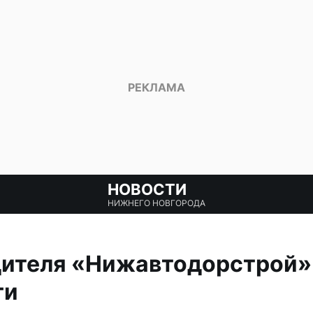
НОВОСТИ
НИЖНЕГО НОВГОРОДА
ителя «Нижавтодорстрой»:
ги