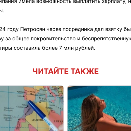
мпания имела возможность выплатить зарплату, н
ы.
024 году Петросян через посредника дал взятку 
за общее покровительство и беспрепятственную 
тиры составила более 7 млн рублей.
ЧИТАЙТЕ ТАКЖЕ