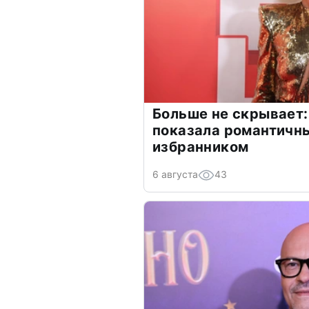
Больше не скрывает:
показала романтичн
избранником
6 августа
43