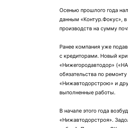
Осенью прошлого года нал
данным «Контур.Фокус», 
производств на сумму поч
Ранее компания уже подав
с кредиторами. Новый кри
«Нижегородавтодор» («НАД
обязательства по ремонту
«Нижавтодорстрою» и дру
выполненные работы.
В начале этого года возб
«Нижавтодорстроя». Задо