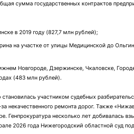
общая сумма государственных контрактов предпр
нске в 2019 году (827,7 млн рублей);
рина на участке от улицы Медицинской до Ольгин
ижнем Новгороде, Дзержинске, Чкаловске, Горо
одах (483 млн рублей).
 становилась участником судебных разбирательст
-за некачественного ремонта дорог. Также «Ниж
ре. Генпрокуратура несколько лет добивалась вз
врале 2026 года Нижегородский областной суд по