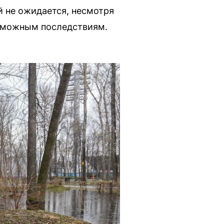
й не ожидается, несмотря
озможным последствиям.