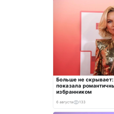
Больше не скрывает:
показала романтичн
избранником
6 августа
133