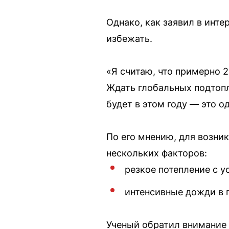
Однако, как заявил в инт
избежать.
«Я считаю, что примерно 2
Ждать глобальных подтопл
будет в этом году — это о
По его мнению, для возни
нескольких факторов:
резкое потепление с 
интенсивные дожди в п
Ученый обратил внимание 