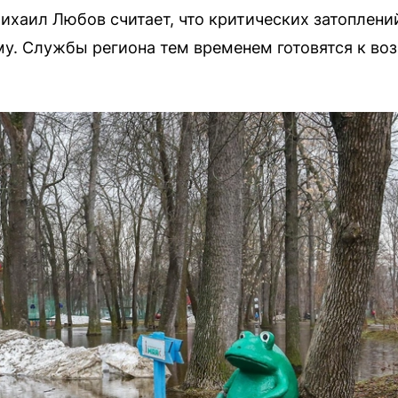
хаил Любов считает, что критических затоплени
му. Службы региона тем временем готовятся к в