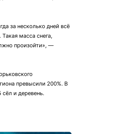
огда за несколько дней всё
 Такая масса снега,
олжно произойти», —
Горьковского
егиона превысили 200%. В
 сёл и деревень.