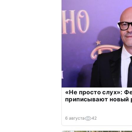
«Не просто слух»: Ф
приписывают новый 
6 августа
42