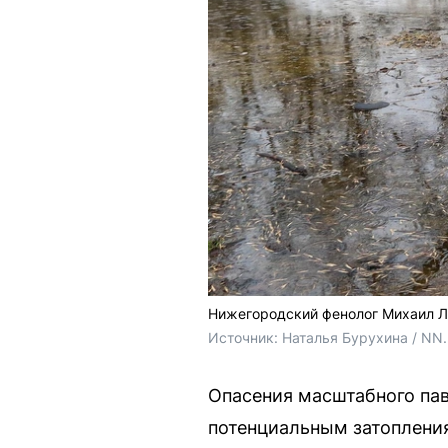
Нижегородский фенолог Михаил Лю
Источник: 
Наталья Бурухина / NN
Опасения масштабного пав
потенциальным затопления