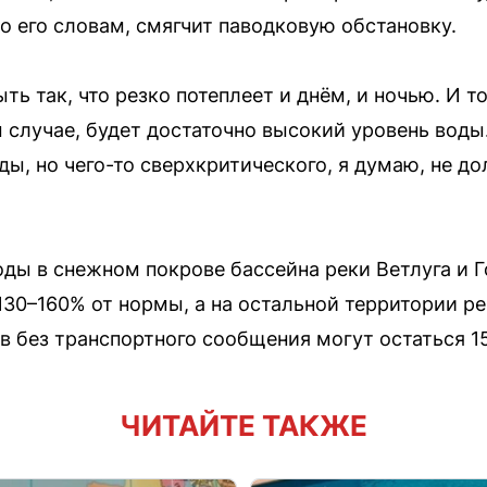
по его словам, смягчит паводковую обстановку.
ть так, что резко потеплеет и днём, и ночью. И т
случае, будет достаточно высокий уровень воды.
ды, но чего-то сверхкритического, я думаю, не д
ды в снежном покрове бассейна реки Ветлуга и 
30–160% от нормы, а на остальной территории р
в без транспортного сообщения могут остаться 15
ЧИТАЙТЕ ТАКЖЕ