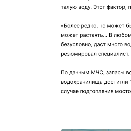
талую воду. Этот фактор, 
«Более редко, но может бы
может растаять… В любом 
безусловно, даст много во
резюмировал специалист.
По данным МЧС, запасы во
водохранилища достигли 1
случае подтопления мосто