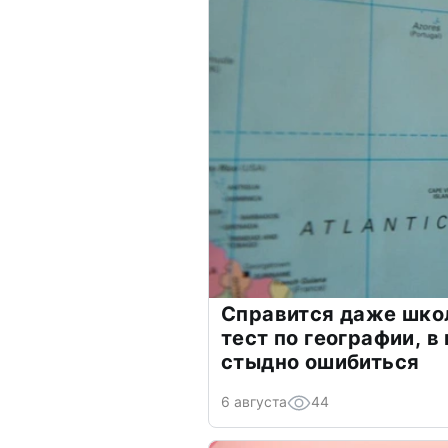
Справится даже шко
тест по географии, в
стыдно ошибиться
6 августа
44