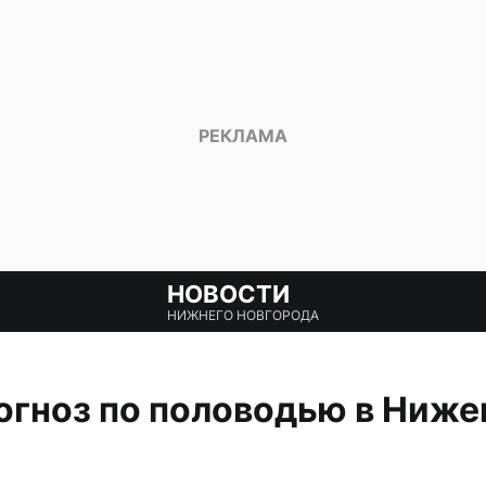
НОВОСТИ
НИЖНЕГО НОВГОРОДА
огноз по половодью в Ниж