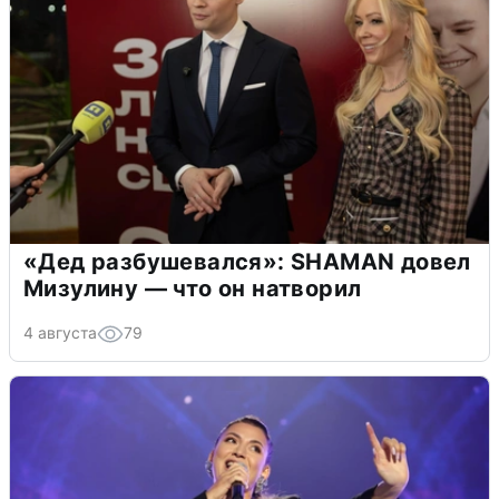
«Дед разбушевался»: SHAMAN довел
Мизулину — что он натворил
4 августа
79