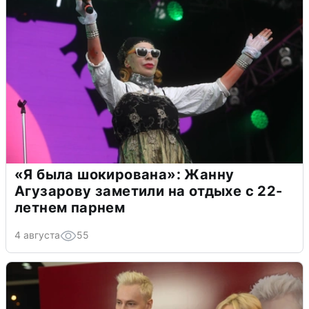
«Я была шокирована»: Жанну
Агузарову заметили на отдыхе с 22-
летнем парнем
4 августа
55