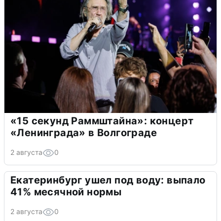
«15 секунд Раммштайна»: концерт
«Ленинграда» в Волгограде
2 августа
0
Екатеринбург ушел под воду: выпало
41% месячной нормы
2 августа
0