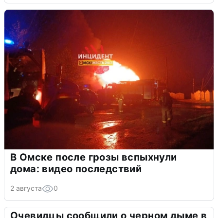
В Омске после грозы вспыхнули
дома: видео последствий
2 августа
0
Очевидцы сообщили о черном дыме в