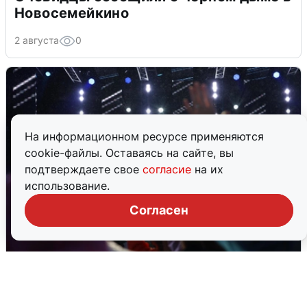
Новосемейкино
2 августа
0
На информационном ресурсе применяются
cookie-файлы. Оставаясь на сайте, вы
подтверждаете свое
согласие
на их
использование.
Согласен
Дождь, свадьбы и концерты: как
Екатеринбург отметил 303-летие