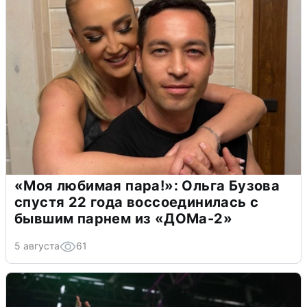
«Моя любимая пара!»: Ольга Бузова
спустя 22 года воссоединилась с
бывшим парнем из «ДОМа-2»
5 августа
61