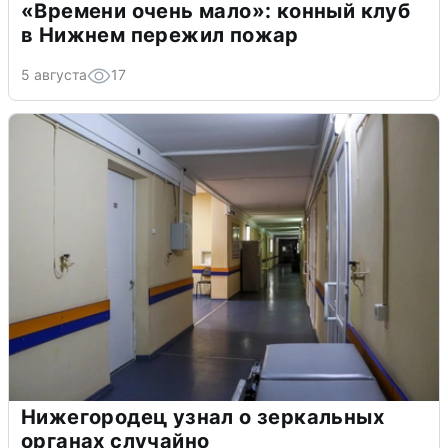
«Времени очень мало»: конный клуб
в Нижнем пережил пожар
5 августа
17
Нижегородец узнал о зеркальных
органах случайно