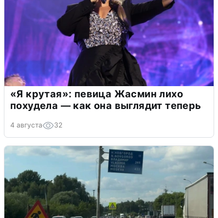
«Я крутая»: певица Жасмин лихо
похудела — как она выглядит теперь
4 августа
32