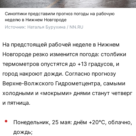
Синоптики представили прогноз погоды на рабочую
неделю в Нижнем Новгороде
Источник: 
Наталья Бурухина / NN.RU
На предстоящей рабочей неделе в Нижнем
Новгороде резко изменится погода: столбики
термометров опустятся до +13 градусов, и
город накроют дожди. Согласно прогнозу
Верхне-Волжского Гидрометцентра, самыми
холодными и «мокрыми» днями станут четверг
и пятница.
Понедельник, 25 мая: днём +20°C, облачно,
дождь;