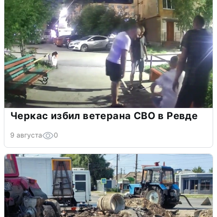
Черкас избил ветерана СВО в Ревде
9 августа
0