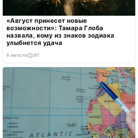
«Август принесет новые
возможности»: Тамара Глоба
назвала, кому из знаков зодиака
улыбнется удача
8 августа
87