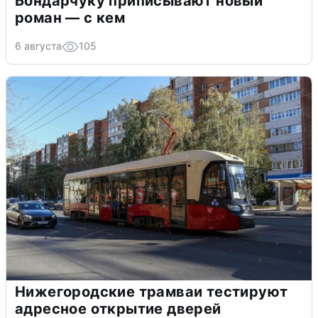
Бондарчуку приписывают новый
роман — с кем
6 августа
105
Нижегородские трамваи тестируют
адресное открытие дверей