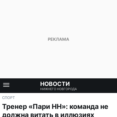
НОВОСТИ
НИЖНЕГО НОВГОРОДА
СПОРТ
Тренер «Пари НН»: команда не
должна витать в иллюзиях