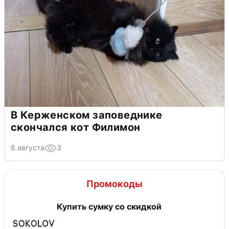
В Керженском заповеднике
скончался кот Филимон
8 августа
3
Промокоды
Купить сумку со скидкой