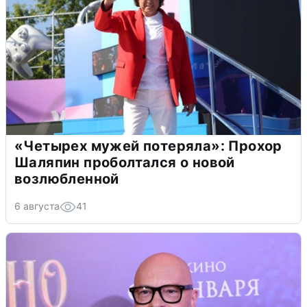
«Четырех мужей потеряла»: Прохор
Шаляпин проболтался о новой
возлюбленной
6 августа
41