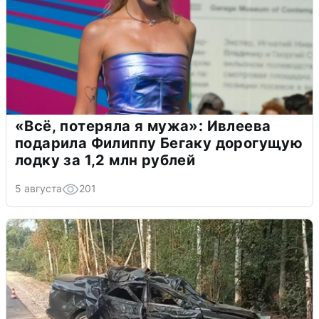
«Всё, потеряла я мужа»: Ивлеева
подарила Филиппу Бегаку дорогущую
лодку за 1,2 млн рублей
5 августа
201