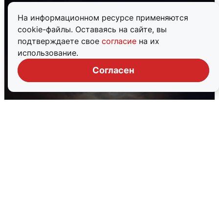
На информационном ресурсе применяются
cookie-файлы. Оставаясь на сайте, вы
подтверждаете свое
согласие
на их
использование.
Согласен
В Воронеже прогремели взрывы
после сигнала тревоги
5 августа
0