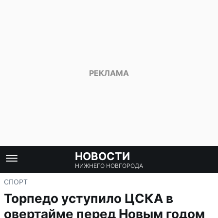
НОВОСТИ
НИЖНЕГО НОВГОРОДА
СПОРТ
Торпедо уступило ЦСКА в
овертайме перед Новым годом