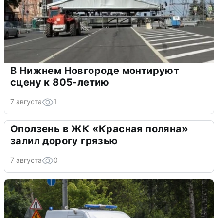
В Нижнем Новгороде монтируют
сцену к 805-летию
7 августа
1
Оползень в ЖК «Красная поляна»
залил дорогу грязью
7 августа
0