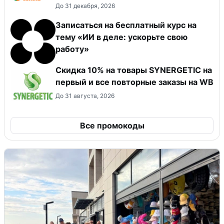
До 31 декабря, 2026
Записаться на бесплатный курс на
тему «ИИ в деле: ускорьте свою
работу»
Скидка 10% на товары SYNERGETIC на
первый и все повторные заказы на WB
До 31 августа, 2026
Все промокоды