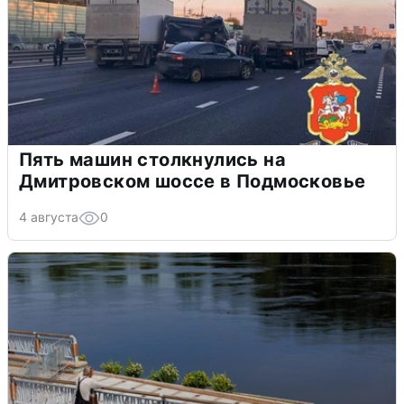
Пять машин столкнулись на
Дмитровском шоссе в Подмосковье
4 августа
0