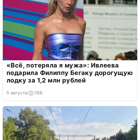
«Всё, потеряла я мужа»: Ивлеева
подарила Филиппу Бегаку дорогущую
лодку за 1,2 млн рублей
5 августа
168