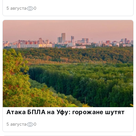
5 августа
0
Атака БПЛА на Уфу: горожане шутят
5 августа
0