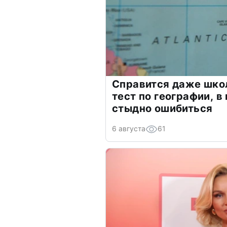
Справится даже шко
тест по географии, в
стыдно ошибиться
6 августа
61