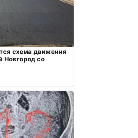
ится схема движения
й Новгород со