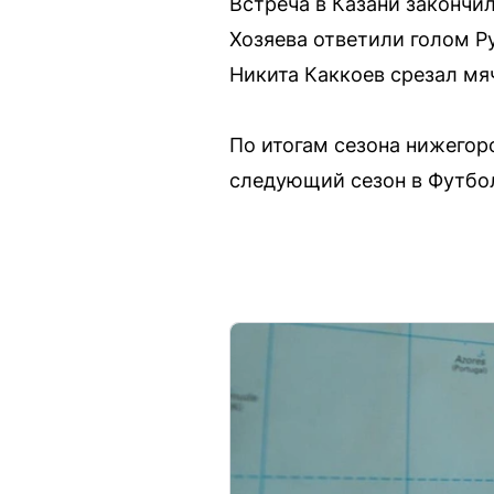
Встреча в Казани закончи
Хозяева ответили голом Ру
Никита Каккоев срезал мя
По итогам сезона нижегор
следующий сезон в Футбол