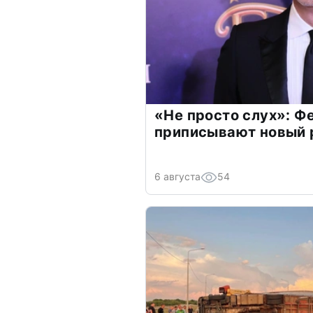
«Не просто слух»: Ф
приписывают новый 
6 августа
54