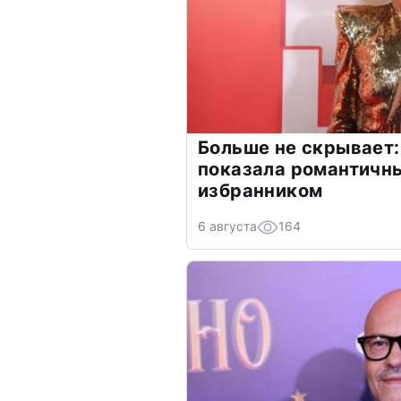
Больше не скрывает:
показала романтичн
избранником
6 августа
164