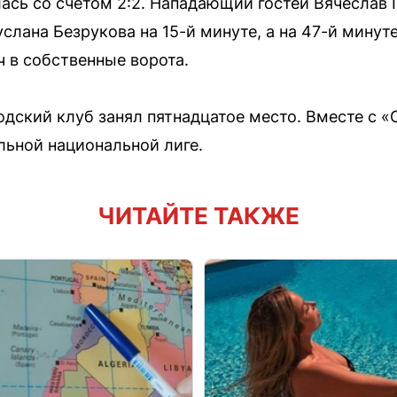
лась со счётом 2:2. Нападающий гостей Вячеслав 
слана Безрукова на 15-й минуте, а на 47-й мину
ч в собственные ворота.
одский клуб занял пятнадцатое место. Вместе с «
ьной национальной лиге.
ЧИТАЙТЕ ТАКЖЕ