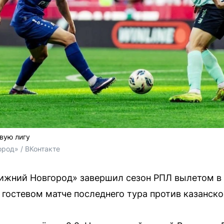
вую лигу
род» / ВКонтакте
ижний Новгород» завершил сезон РПЛ вылетом в 
гостевом матче последнего тура против казанског