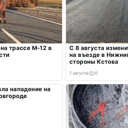
на трассе М-12 в
С 8 августа измен
сти
на въезде в Нижни
стороны Кстова
7 августа
0
ла нападение на
овгороде