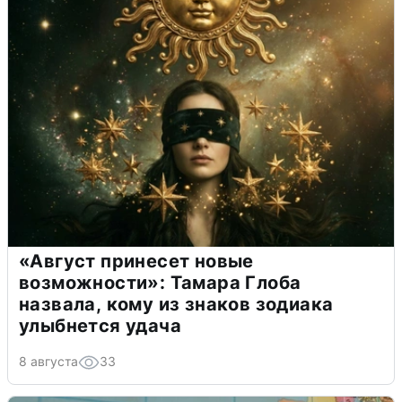
«Август принесет новые
возможности»: Тамара Глоба
назвала, кому из знаков зодиака
улыбнется удача
8 августа
33