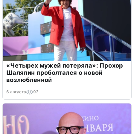
«Четырех мужей потеряла»: Прохор
Шаляпин проболтался о новой
возлюбленной
6 августа
93