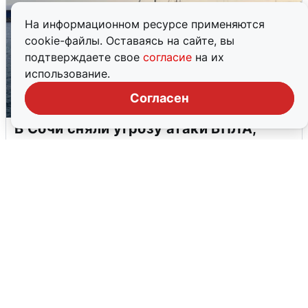
На информационном ресурсе применяются
cookie-файлы. Оставаясь на сайте, вы
подтверждаете свое
согласие
на их
использование.
Согласен
В Сочи сняли угрозу атаки БПЛА,
аэропорт закрыт
6 августа
0