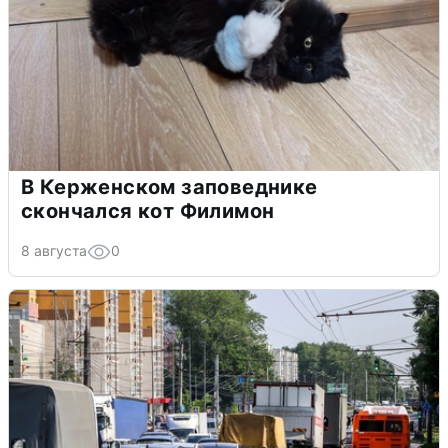
В Керженском заповеднике
скончался кот Филимон
8 августа
0