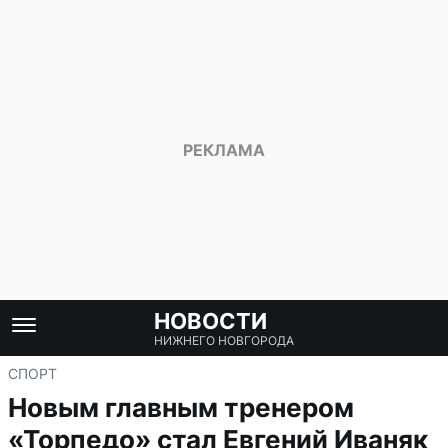
НОВОСТИ
НИЖНЕГО НОВГОРОДА
СПОРТ
Новым главным тренером
«Торпедо» стал Евгений Иваняк