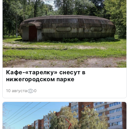
Кафе-«тарелку» снесут в
нижегородском парке
10 августа
0