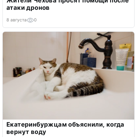
Жители Чехова просят помощи после
атаки дронов
8 августа
0
Екатеринбуржцам объяснили, когда
вернут воду