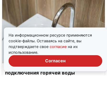
На информационном ресурсе применяются
cookie-файлы. Оставаясь на сайте, вы
подтверждаете свое
согласие
на их
использование.
Согласен
В Архангельске перенесли сроки
подключения горячей воды
7 августа
0