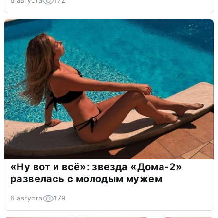
6 августа
172
«Ну вот и всё»: звезда «Дома-2»
развелась с молодым мужем
6 августа
179