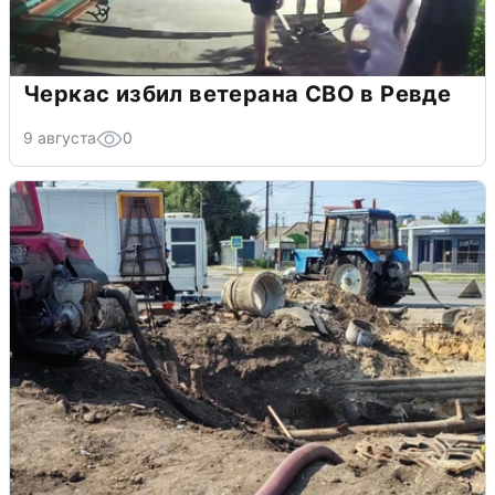
Черкас избил ветерана СВО в Ревде
9 августа
0