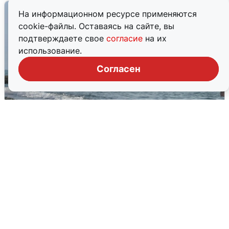
На информационном ресурсе применяются
cookie-файлы. Оставаясь на сайте, вы
подтверждаете свое
согласие
на их
использование.
Согласен
Сирены в Сочи: новая угроза БПЛА
6 августа
0