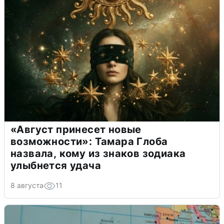
«Август принесет новые
возможности»: Тамара Глоба
назвала, кому из знаков зодиака
улыбнется удача
8 августа
11