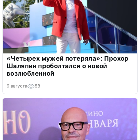
«Четырех мужей потеряла»: Прохор
Шаляпин проболтался о новой
возлюбленной
6 августа
88