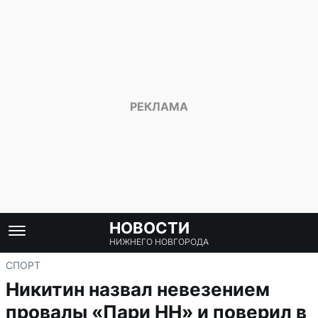
НОВОСТИ
НИЖНЕГО НОВГОРОДА
СПОРТ
Никитин назвал невезением
провалы «Пари НН» и поверил в