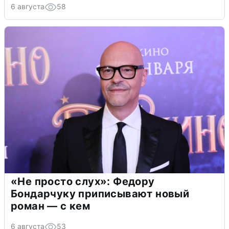
6 августа
58
«Не просто слух»: Федору
Бондарчуку приписывают новый
роман — с кем
6 августа
53