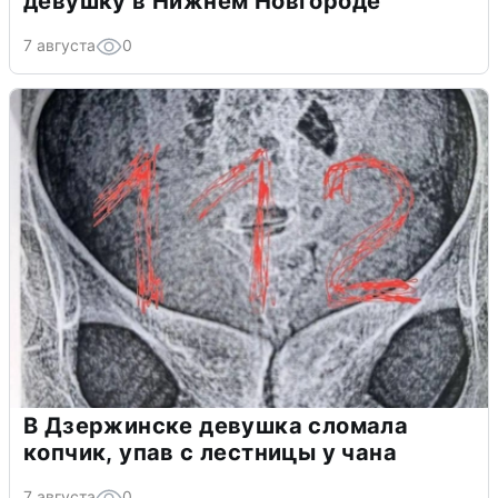
девушку в Нижнем Новгороде
7 августа
0
В Дзержинске девушка сломала
копчик, упав с лестницы у чана
7 августа
0