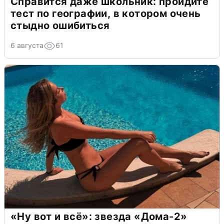
Справится даже школьник: пройдите
тест по географии, в котором очень
стыдно ошибиться
6 августа
61
«Ну вот и всё»: звезда «Дома-2»