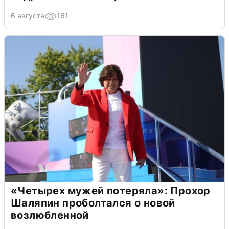
6 августа
161
«Четырех мужей потеряла»: Прохор
Шаляпин проболтался о новой
возлюбленной