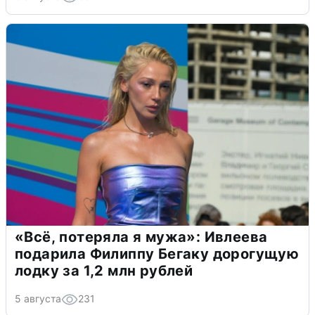
«Всё, потеряла я мужа»: Ивлеева
подарила Филиппу Бегаку дорогущую
лодку за 1,2 млн рублей
5 августа
231