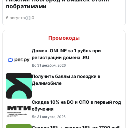
побратимами
6 августа
0
Промокоды
Домен .ONLINE за 1 рубль при
регистрации домена .RU
До 31 декабря, 2026
Получить баллы за поездки в
Делимобиле
Скидка 10% на ВО и СПО в первый год
обучения
До 31 августа, 2026
Скидка 15% + скидка 15% от 1799 руб.