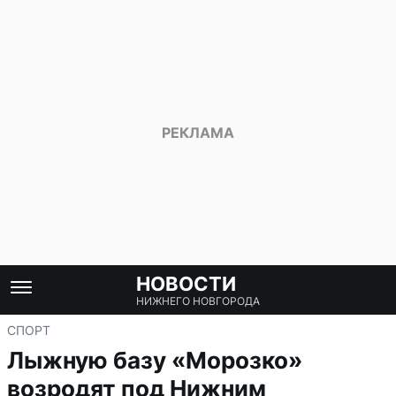
НОВОСТИ
НИЖНЕГО НОВГОРОДА
СПОРТ
Лыжную базу «Морозко»
возродят под Нижним