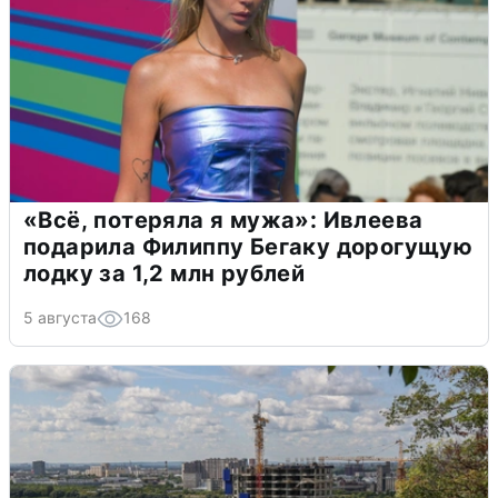
«Всё, потеряла я мужа»: Ивлеева
подарила Филиппу Бегаку дорогущую
лодку за 1,2 млн рублей
5 августа
168