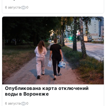
6 августа
0
Опубликована карта отключений
воды в Воронеже
6 августа
0