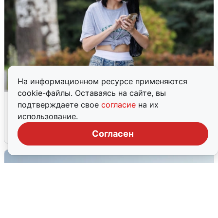
На информационном ресурсе применяются
cookie-файлы. Оставаясь на сайте, вы
Волгоградцы остались без
подтверждаете свое
согласие
на их
мобильного интернета
использование.
6 августа
0
Согласен