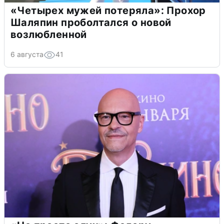
«Четырех мужей потеряла»: Прохор
Шаляпин проболтался о новой
возлюбленной
6 августа
41