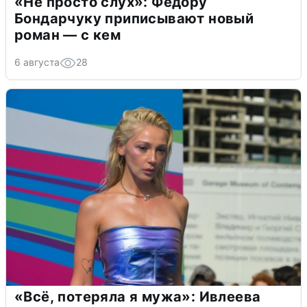
«Не просто слух»: Федору
Бондарчуку приписывают новый
роман — с кем
6 августа
28
«Всё, потеряла я мужа»: Ивлеева