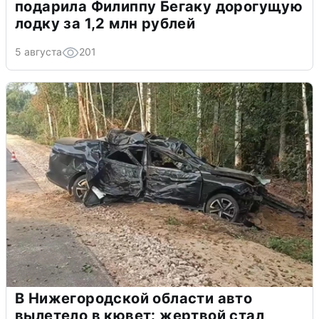
подарила Филиппу Бегаку дорогущую
лодку за 1,2 млн рублей
5 августа
201
В Нижегородской области авто
вылетело в кювет: жертвой стал