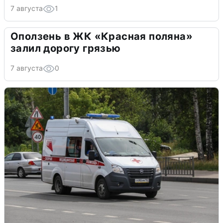
7 августа
1
Оползень в ЖК «Красная поляна»
залил дорогу грязью
7 августа
0