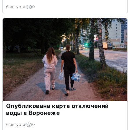
6 августа
0
Опубликована карта отключений
воды в Воронеже
6 августа
0