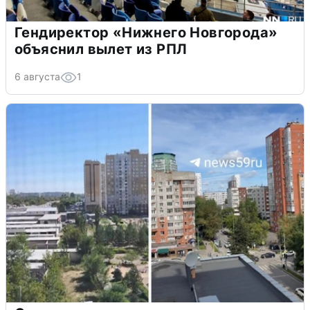
Гендиректор «Нижнего Новгорода»
объяснил вылет из РПЛ
6 августа
1