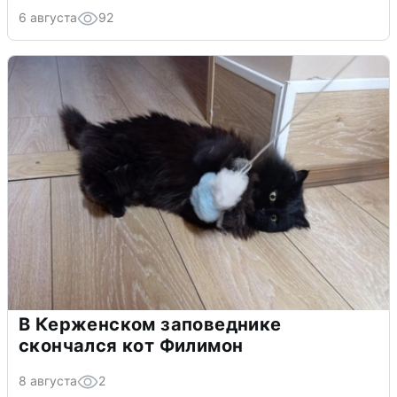
6 августа
92
В Керженском заповеднике
скончался кот Филимон
8 августа
2