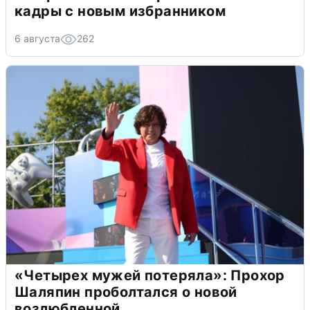
кадры с новым избранником
6 августа
262
«Четырех мужей потеряла»: Прохор
Шаляпин проболтался о новой
возлюбленной