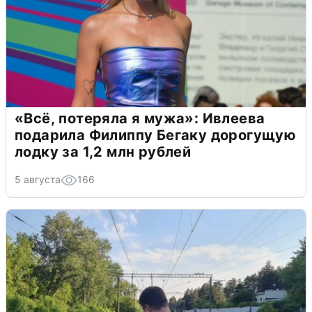
«Всё, потеряла я мужа»: Ивлеева
подарила Филиппу Бегаку дорогущую
лодку за 1,2 млн рублей
5 августа
166