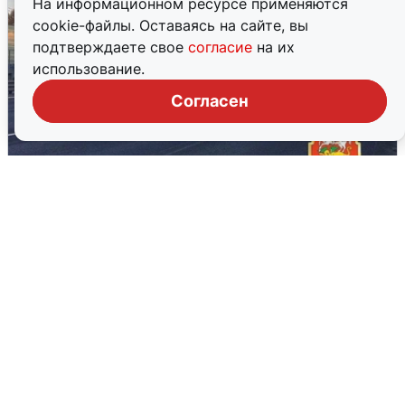
На информационном ресурсе применяются
cookie-файлы. Оставаясь на сайте, вы
подтверждаете свое
согласие
на их
использование.
Согласен
Пять машин столкнулись на
Дмитровском шоссе в Подмосковье
4 августа
0