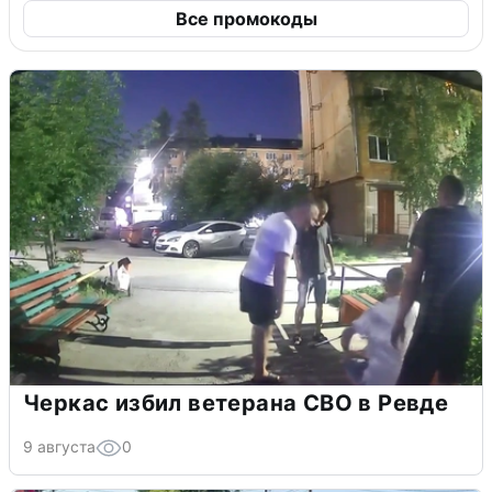
Все промокоды
Черкас избил ветерана СВО в Ревде
9 августа
0