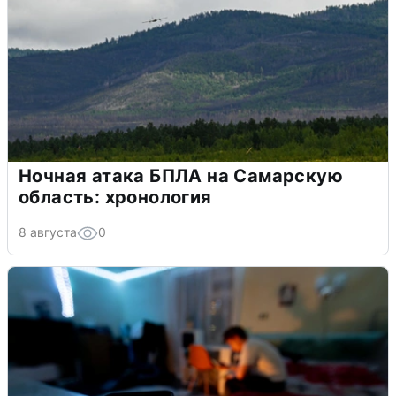
Ночная атака БПЛА на Самарскую
область: хронология
8 августа
0