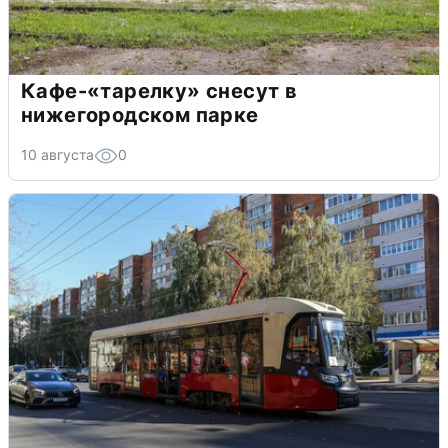
Кафе-«тарелку» снесут в
нижегородском парке
10 августа
0