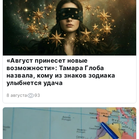
«Август принесет новые
возможности»: Тамара Глоба
назвала, кому из знаков зодиака
улыбнется удача
8 августа
93