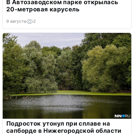
В Автозаводском парке открылась
20-метровая карусель
9 августа
2
Подросток утонул при сплаве на
сапборде в Нижегородской области