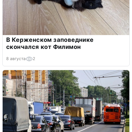
В Керженском заповеднике
скончался кот Филимон
8 августа
2