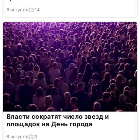
8 августа
14
Власти сократят число звезд и
площадок на День города
8 августа
3