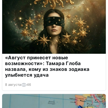
«Август принесет новые
возможности»: Тамара Глоба
назвала, кому из знаков зодиака
улыбнется удача
8 августа
46