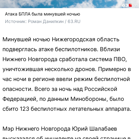
Атака БПЛА была минувшей ночью
Источник: 
Роман Данилкин / 63.RU
Минувшей ночью Нижегородская область
подверглась атаке беспилотников. Вблизи
Нижнего Новгорода сработала система ПВО,
уничтожившая несколько дронов. Примерно в
час ночи в регионе ввели режим беспилотной
опасности. Всего за ночь над Российской
Федерацией, по данным Минобороны, было
сбито 123 беспилотных летательных аппарата.
Мэр Нижнего Новгорода Юрий Шалабаев
высказался об инциденте на своей странице в