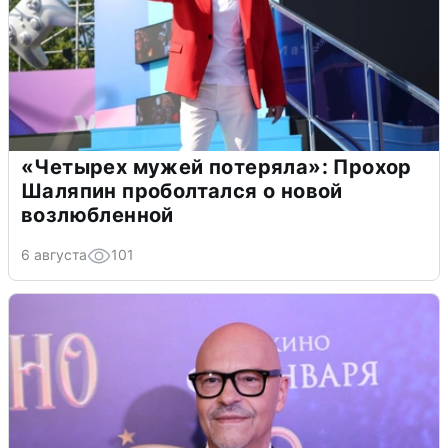
«Четырех мужей потеряла»: Прохор
Шаляпин проболтался о новой
возлюбленной
6 августа
101