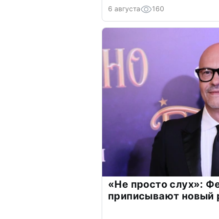
6 августа
160
«Не просто слух»: Ф
приписывают новый 