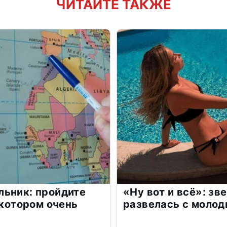
ЧИТАЙТЕ ТАКЖЕ
льник: пройдите
«Ну вот и всё»: з
 котором очень
развелась с моло