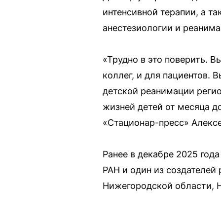
интенсивной терапии, а т
анестезиологии и реанима
«Трудно в это поверить. 
коллег, и для пациентов.
детской реанимации регио
жизней детей от месяца д
«Стационар-пресс» Алексе
Ранее в декабре 2025 год
РАН и один из создателей
Нижегородской области, Н