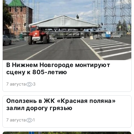
В Нижнем Новгороде монтируют
сцену к 805-летию
7 августа
3
Оползень в ЖК «Красная поляна»
залил дорогу грязью
7 августа
1