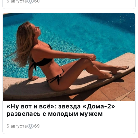
6 августа
60
«Ну вот и всё»: звезда «Дома-2»
развелась с молодым мужем
6 августа
69