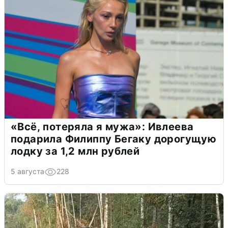
«Всё, потеряла я мужа»: Ивлеева
подарила Филиппу Бегаку дорогущую
лодку за 1,2 млн рублей
5 августа
228