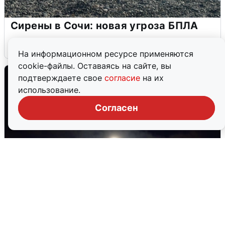
Сирены в Сочи: новая угроза БПЛА
6 августа
0
На информационном ресурсе применяются
cookie-файлы. Оставаясь на сайте, вы
подтверждаете свое
согласие
на их
использование.
Согласен
В Воронеже прогремели взрывы