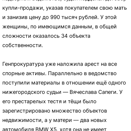
купли-продажи, указав покупателем свою мать
и занизив цену до 990 тысяч рублей. У этой
женщины, по имеющимся данным, в общей
сложности оказалось 34 объекта
собственности.
Генпрокуратура уже наложила арест на все
спорные активы. Параллельно в ведомство
поступили материалы в отношении ещё одного
нижегородского судьи — Вячеслава Сапеги. У
его престарелых тестя и тёщи было
зарегистрировано множество объектов
недвижимости, а у матери — два новых
автомобиля BMW X5, хотя она не имеет