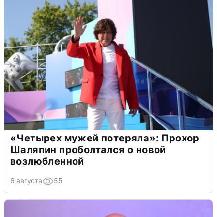
«Четырех мужей потеряла»: Прохор
Шаляпин проболтался о новой
возлюбленной
6 августа
55