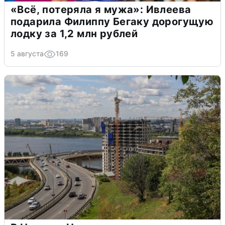
«Всё, потеряла я мужа»: Ивлеева
подарила Филиппу Бегаку дорогущую
лодку за 1,2 млн рублей
5 августа
169