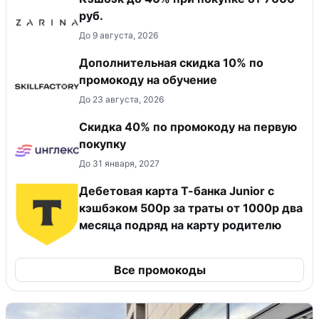
руб.
До 9 августа, 2026
Дополнительная скидка 10% по
промокоду на обучение
До 23 августа, 2026
Скидка 40% по промокоду на первую
покупку
До 31 января, 2027
Дебетовая карта Т-банка Junior с
кэшбэком 500р за траты от 1000р два
месяца подряд на карту родителю
Все промокоды