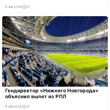
6 августа
0
Гендиректор «Нижнего Новгорода»
объяснил вылет из РПЛ
6 августа
0