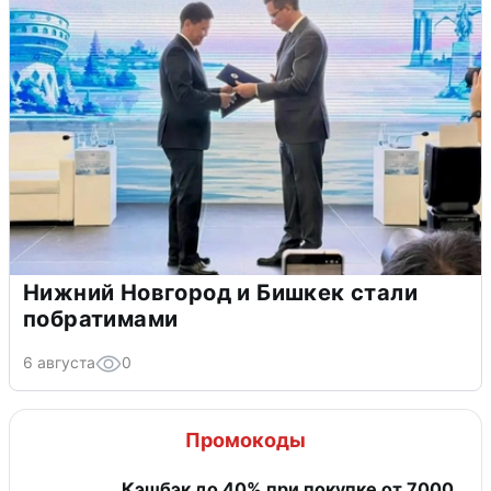
Нижний Новгород и Бишкек стали
побратимами
6 августа
0
Промокоды
Кэшбэк до 40% при покупке от 7000