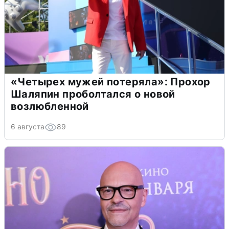
«Четырех мужей потеряла»: Прохор
Шаляпин проболтался о новой
возлюбленной
6 августа
89