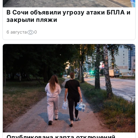
В Сочи объявили угрозу атаки БПЛА и
закрыли пляжи
6 августа
0
Опубликована карта отключений