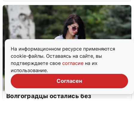
На информационном ресурсе применяются
cookie-файлы. Оставаясь на сайте, вы
подтверждаете свое
согласие
на их
использование.
Согласен
Волгоградцы остались без
мобильного интернета
6 августа
0