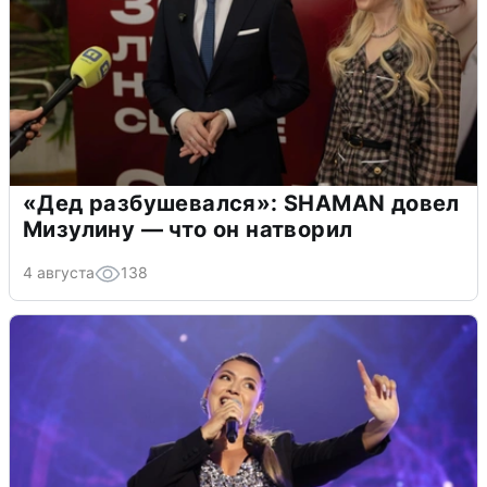
«Дед разбушевался»: SHAMAN довел
Мизулину — что он натворил
4 августа
138