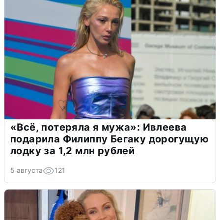
«Всё, потеряла я мужа»: Ивлеева
подарила Филиппу Бегаку дорогущую
лодку за 1,2 млн рублей
5 августа
121