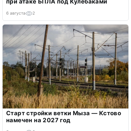
при атаке БПЛА под Кулебаками
6 августа
2
Старт стройки ветки Мыза — Кстово
намечен на 2027 год