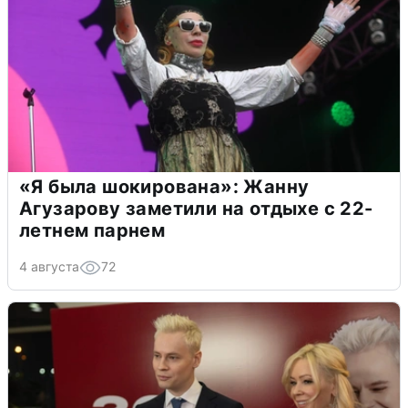
«Я была шокирована»: Жанну
Агузарову заметили на отдыхе с 22-
летнем парнем
4 августа
72