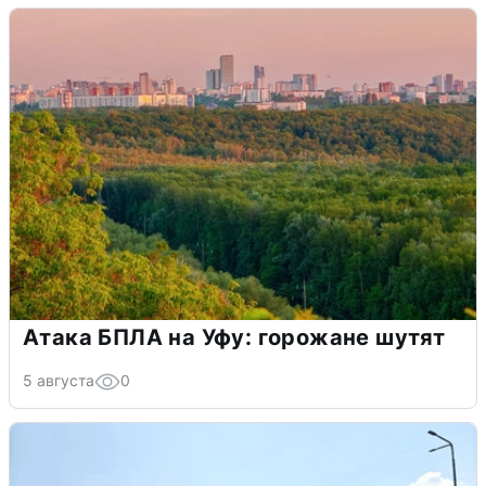
Атака БПЛА на Уфу: горожане шутят
5 августа
0