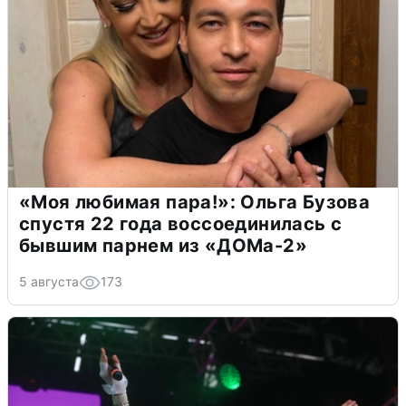
«Моя любимая пара!»: Ольга Бузова
спустя 22 года воссоединилась с
бывшим парнем из «ДОМа-2»
5 августа
173