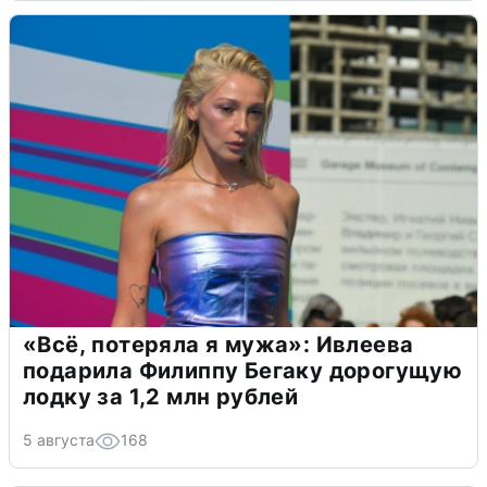
«Всё, потеряла я мужа»: Ивлеева
подарила Филиппу Бегаку дорогущую
лодку за 1,2 млн рублей
5 августа
168