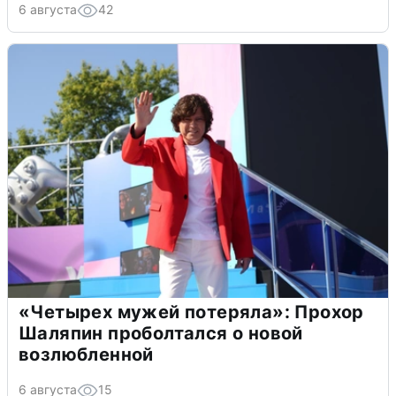
6 августа
42
«Четырех мужей потеряла»: Прохор
Шаляпин проболтался о новой
возлюбленной
6 августа
15