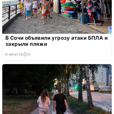
В Сочи объявили угрозу атаки БПЛА и
закрыли пляжи
6 августа
0