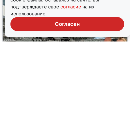
подтверждаете свое
согласие
на их
использование.
Согласен
Жители и туристы Сочи рассказали
об атаке БПЛА 5 августа
5 августа
0