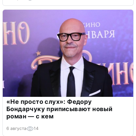
«Не просто слух»: Федору
Бондарчуку приписывают новый
роман — с кем
6 августа
14