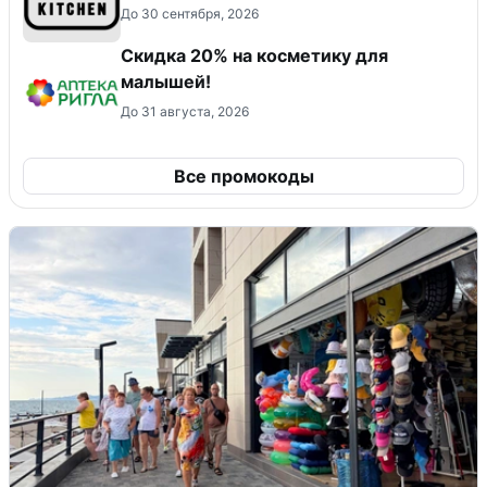
До 30 сентября, 2026
Скидка 20% на косметику для
малышей!
До 31 августа, 2026
Все промокоды