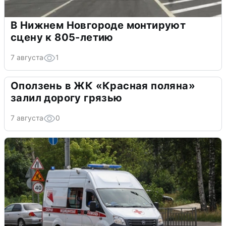
В Нижнем Новгороде монтируют
сцену к 805-летию
7 августа
1
Оползень в ЖК «Красная поляна»
залил дорогу грязью
7 августа
0