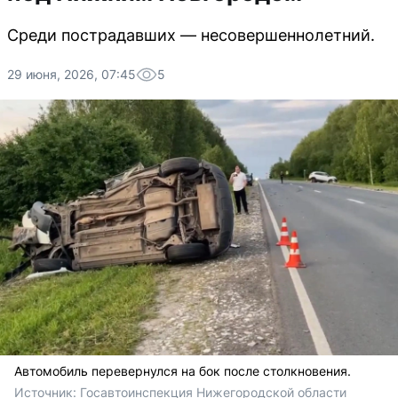
Среди пострадавших — несовершеннолетний.
29 июня, 2026, 07:45
5
Автомобиль перевернулся на бок после столкновения.
Источник: 
Госавтоинспекция Нижегородской области