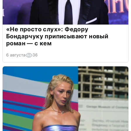
«Не просто слух»: Федору
Бондарчуку приписывают новый
роман — с кем
6 августа
36