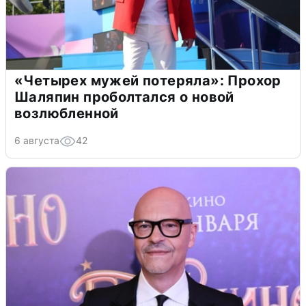
«Четырех мужей потеряла»: Прохор
Шаляпин проболтался о новой
возлюбленной
6 августа
42