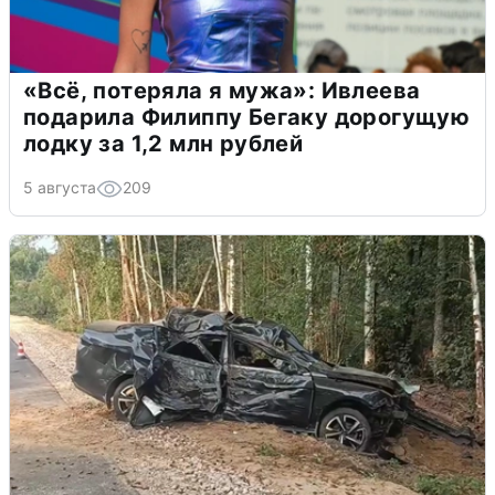
«Всё, потеряла я мужа»: Ивлеева
подарила Филиппу Бегаку дорогущую
лодку за 1,2 млн рублей
5 августа
209