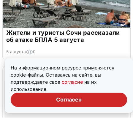
Жители и туристы Сочи рассказали
об атаке БПЛА 5 августа
5 августа
0
На информационном ресурсе применяются
cookie-файлы. Оставаясь на сайте, вы
подтверждаете свое
согласие
на их
использование.
Согласен