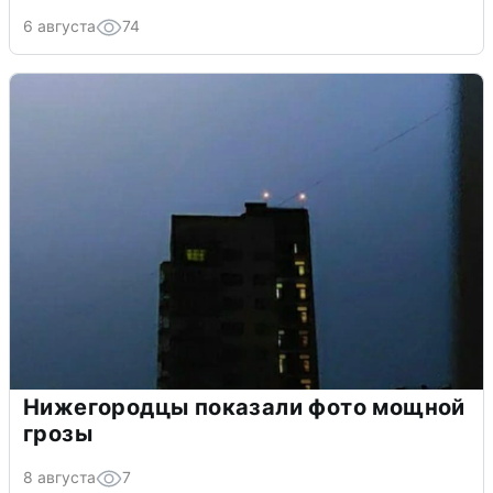
6 августа
74
Нижегородцы показали фото мощной
грозы
8 августа
7