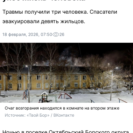
Травмы получили три человека. Спасатели
эвакуировали девять жильцов.
18 февраля, 2026, 07:50
26
Очаг возгорания находился в комнате на втором этаже
Источник: 
«Твой Бор» / ВКонтакте
Ночью в поселке Октябрьский Борского округа