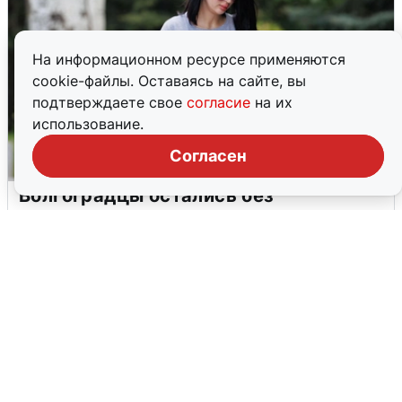
На информационном ресурсе применяются
cookie-файлы. Оставаясь на сайте, вы
подтверждаете свое
согласие
на их
использование.
Согласен
Волгоградцы остались без
мобильного интернета
6 августа
0