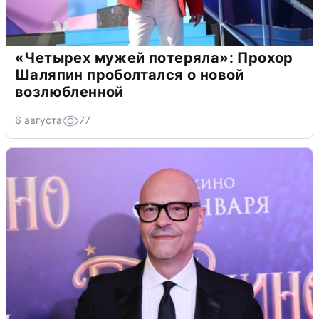
«Четырех мужей потеряла»: Прохор
Шаляпин проболтался о новой
возлюбленной
6 августа
77