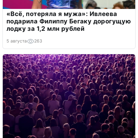
«Всё, потеряла я мужа»: Ивлеева
подарила Филиппу Бегаку дорогущую
лодку за 1,2 млн рублей
5 августа
263