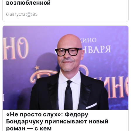
возлюбленной
6 августа
85
«Не просто слух»: Федору
Бондарчуку приписывают новый
роман — с кем