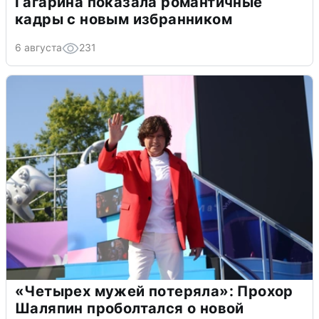
Гагарина показала романтичные
кадры с новым избранником
6 августа
231
«Четырех мужей потеряла»: Прохор
Шаляпин проболтался о новой