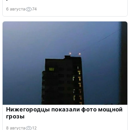
6 августа
74
Нижегородцы показали фото мощной
грозы
8 августа
12