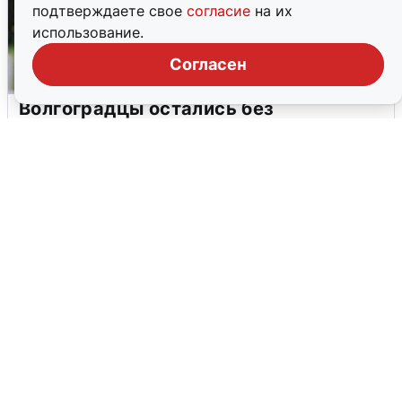
подтверждаете свое
согласие
на их
использование.
Согласен
Волгоградцы остались без
мобильного интернета
6 августа
0