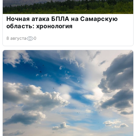
Ночная атака БПЛА на Самарскую
область: хронология
8 августа
0