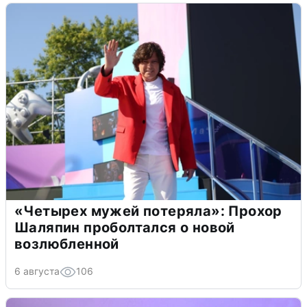
«Четырех мужей потеряла»: Прохор
Шаляпин проболтался о новой
возлюбленной
6 августа
106