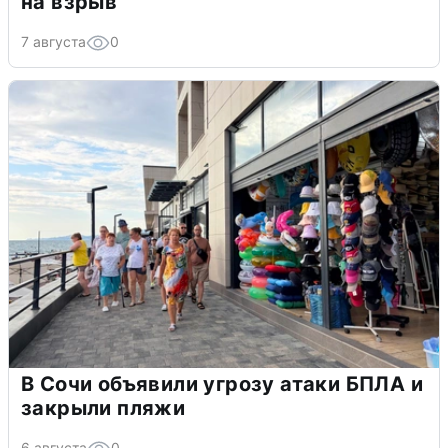
на взрыв
7 августа
0
В Сочи объявили угрозу атаки БПЛА и
закрыли пляжи
6 августа
0