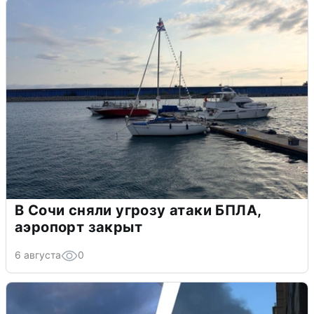
В Сочи сняли угрозу атаки БПЛА,
аэропорт закрыт
6 августа
0