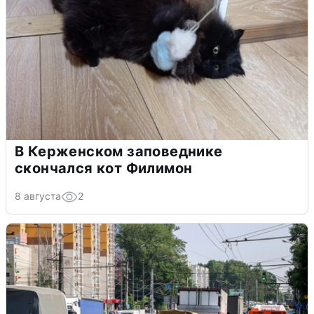
В Керженском заповеднике
скончался кот Филимон
8 августа
2