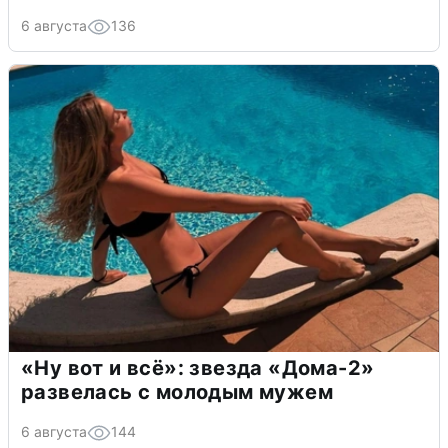
6 августа
136
«Ну вот и всё»: звезда «Дома-2»
развелась с молодым мужем
6 августа
144