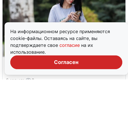
На информационном ресурсе применяются
cookie-файлы. Оставаясь на сайте, вы
подтверждаете свое
согласие
на их
использование.
Волгоградцы остались без
Согласен
мобильного интернета
6 августа
0