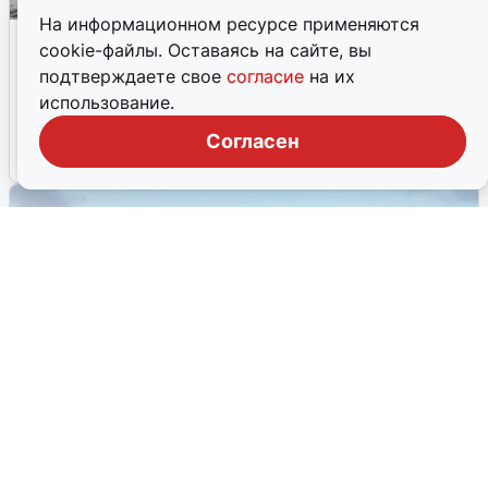
На информационном ресурсе применяются
Смертельное ДТП в Павловском
cookie-файлы. Оставаясь на сайте, вы
районе: водитель потерял сознание
подтверждаете свое
согласие
на их
57-летний нижегородец скончался до приезда скорой
использование.
помощи после столкновения с опорой ЛЭП.
Согласен
14 февраля, 2026, 10:40
17