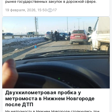
рынке государственных закупок в дорожной сфере.
19 февраля, 2026, 15:50
17
Двухкилометровая пробка у
метромоста в Нижнем Новгороде
после ДТП
На метромосту в Нижнем Новгороде столкнулись три