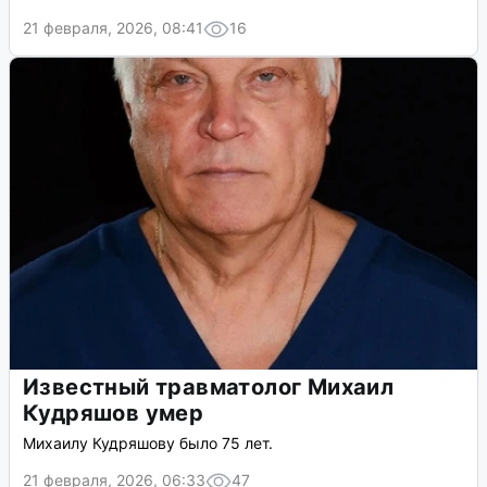
21 февраля, 2026, 08:41
16
Известный травматолог Михаил
Кудряшов умер
Михаилу Кудряшову было 75 лет.
21 февраля, 2026, 06:33
47