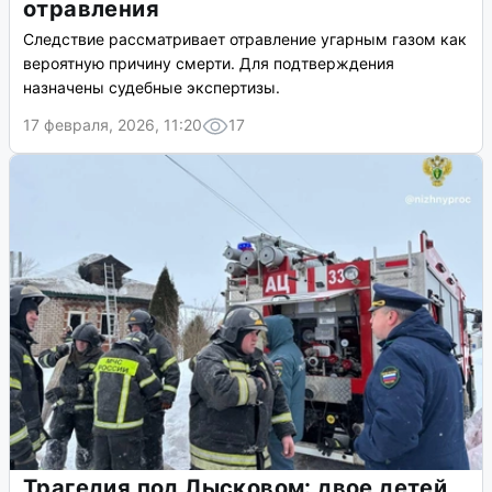
отравления
Следствие рассматривает отравление угарным газом как
вероятную причину смерти. Для подтверждения
назначены судебные экспертизы.
17 февраля, 2026, 11:20
17
Трагедия под Лысковом: двое детей