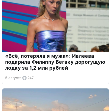
«Всё, потеряла я мужа»: Ивлеева
подарила Филиппу Бегаку дорогущую
лодку за 1,2 млн рублей
5 августа
247