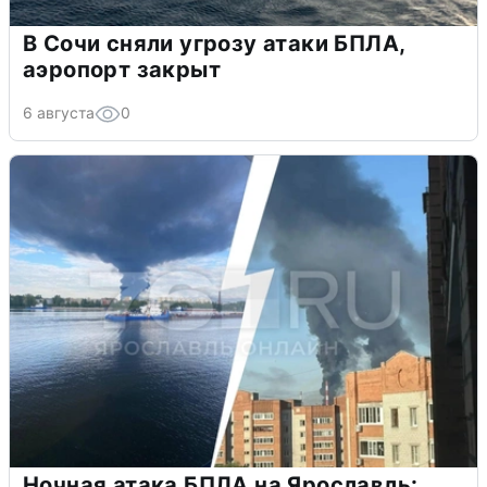
В Сочи сняли угрозу атаки БПЛА,
аэропорт закрыт
6 августа
0
Ночная атака БПЛА на Ярославль: