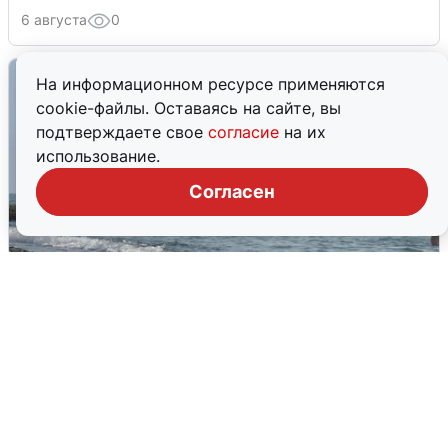
6 августа
0
На информационном ресурсе применяются
cookie-файлы. Оставаясь на сайте, вы
подтверждаете свое
согласие
на их
использование.
Согласен
Сирены в Сочи: новая угроза БПЛА
6 августа
0