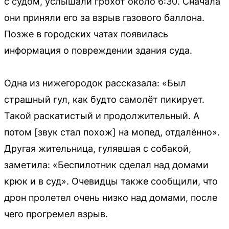
с судом, услышали грохот около 6:30. Сначала
они приняли его за взрыв газового баллона.
Позже в городских чатах появилась
информация о повреждении здания суда.
Одна из нижегородок рассказала: «Был
страшный гул, как будто самолёт пикирует.
Такой раскатистый и продолжительный. А
потом [звук стал похож] на мопед, отдалённо».
Другая жительница, гулявшая с собакой,
заметила: «Беспилотник сделал над домами
крюк и в суд». Очевидцы также сообщили, что
дрон пролетел очень низко над домами, после
чего прогремел взрыв.